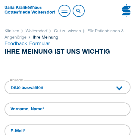
Sana Krankenhaus
Gottesfriede Woltersdorf
Kliniken
Woltersdorf
Gut zu wissen
Für Patient:innen &
Angehörige
Ihre Meinung
Feedback-Formular
IHRE MEINUNG IST UNS WICHTIG
Anrede
bitte auswählen
Vorname, Name
*
E-Mail
*