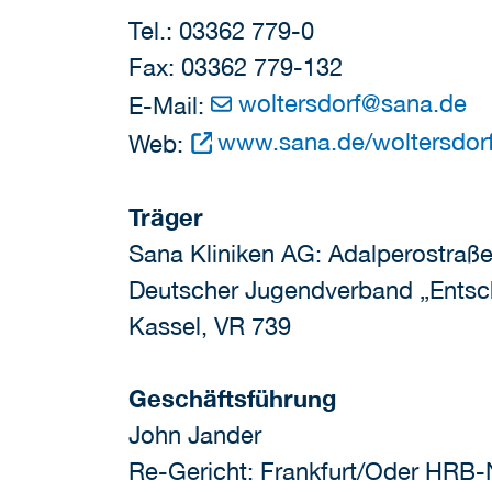
Tel.: 03362 779-0
Fax: 03362 779-132
woltersdorf
@
sana.de
E-Mail:
www.sana.de/woltersdor
Web:
Träger
Sana Kliniken AG: Adalperostraß
Deutscher Jugendverband „Entschi
Kassel, VR 739
Geschäftsführung
John Jander
Re-Gericht: Frankfurt/Oder HRB-