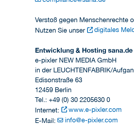
Verstoß gegen Menschenrechte 
digitales Me
Nutzen Sie unser
Entwicklung & Hosting sana.de
e-pixler NEW MEDIA GmbH
in der LEUCHTENFABRIK/Aufgan
Edisonstraße 63
12459 Berlin
Tel.: +49 (0) 30 2205630 0
www.e-pixler.com
Internet:
info
@
e-pixler.com
E-Mail: