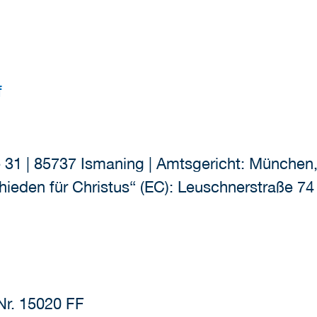
f
e 31 | 85737 Ismaning | Amtsgericht: Münche
eden für Christus“ (EC): Leuschnerstraße 74 
Nr. 15020 FF