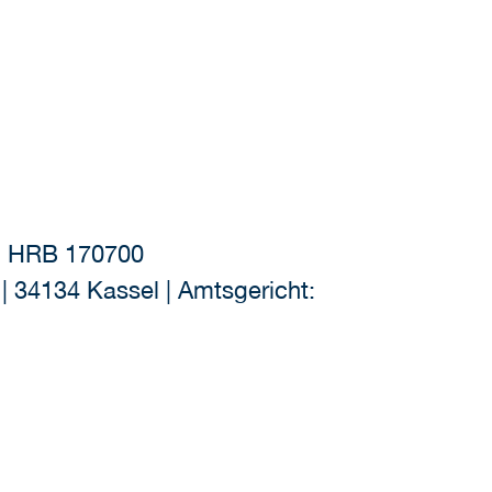
n, HRB 170700
| 34134 Kassel | Amtsgericht: