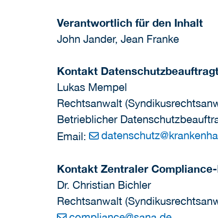
Verantwortlich für den Inhalt
John Jander, Jean Franke
Kontakt Datenschutzbeauftrag
Lukas Mempel
Rechtsanwalt (Syndikusrechtsanw
Betrieblicher Datenschutzbeauftr
datenschutz
@
krankenha
Email:
Kontakt Zentraler Compliance-
Dr. Christian Bichler
Rechtsanwalt (Syndikusrechtsanw
compliance
@
sana.de