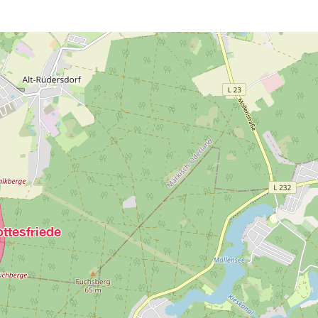
ttesfriede