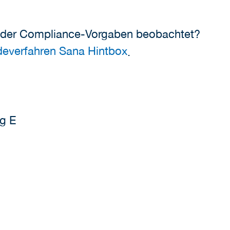
oder Compliance-Vorgaben beobachtet?
ldeverfahren Sana Hintbox
.
g E