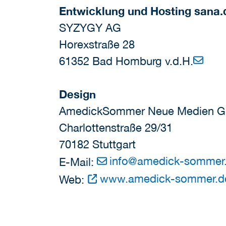
Entwicklung und Hosting sana.
SYZYGY AG
Horexstraße 28
61352 Bad Homburg v.d.H.
Design
AmedickSommer Neue Medien 
Charlottenstraße 29/31
70182 Stuttgart
info
@
amedick-sommer
E-Mail:
www.amedick-sommer.d
Web: