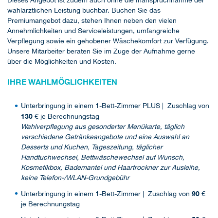
Dieses Angebot ist zudem auch ohne die Inanspruchnahme der
wahlärztlichen Leistung buchbar. Buchen Sie das
Premiumangebot dazu, stehen Ihnen neben den vielen
Annehmlichkeiten und Serviceleistungen, umfangreiche
Verpflegung sowie ein gehobener Wäschekomfort zur Verfügung.
Unsere Mitarbeiter beraten Sie im Zuge der Aufnahme gerne
über die Möglichkeiten und Kosten.
IHRE WAHLMÖGLICHKEITEN
Unterbringung in einem 1-Bett-Zimmer PLUS | Zuschlag von
130
€ je Berechnungstag
Wahlverpflegung aus gesonderter Menükarte, täglich
verschiedene Getränkeangebote und eine Auswahl an
Desserts und Kuchen, Tageszeitung, täglicher
Handtuchwechsel, Bettwäschewechsel auf Wunsch,
Kosmetikbox, Bademantel und Haartrockner zur Ausleihe,
keine Telefon-/WLAN-Grundgebühr
90
Unterbringung in einem 1-Bett-Zimmer | Zuschlag von
€
je Berechnungstag