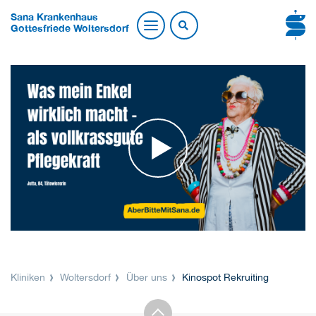
Sana Krankenhaus
Gottesfriede Woltersdorf
Kliniken
Woltersdorf
Über uns
Kinospot Rekruiting