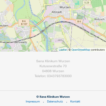
Leaflet
| ©
OpenStreetMap
contributors
Sana Klinikum Wurzen
Kutusowstraße 70
04808 Wurzen
Telefon: 0343793783000
© Sana Klinikum Wurzen
Impressum
Datenschutz
Kontakt