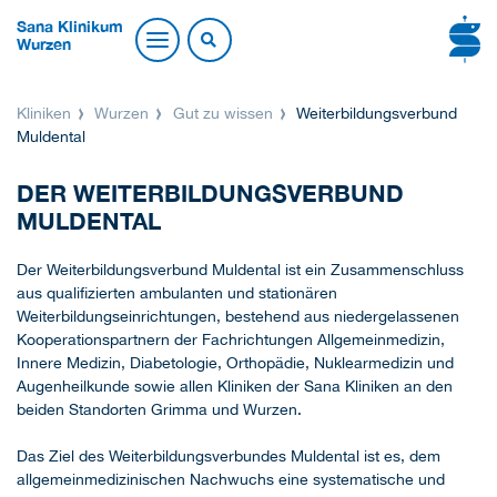
Sana Klinikum
Wurzen
Kliniken
Wurzen
Gut zu wissen
Weiterbildungsverbund
Muldental
DER WEITERBILDUNGSVERBUND
MULDENTAL
Der Weiterbildungsverbund Muldental ist ein Zusammenschluss
aus qualifizierten ambulanten und stationären
Weiterbildungseinrichtungen, bestehend aus niedergelassenen
Kooperationspartnern der Fachrichtungen Allgemeinmedizin,
Innere Medizin, Diabetologie, Orthopädie, Nuklearmedizin und
Augenheilkunde sowie allen Kliniken der Sana Kliniken an den
beiden Standorten Grimma und Wurzen.
Das Ziel des Weiterbildungsverbundes Muldental ist es, dem
allgemeinmedizinischen Nachwuchs eine systematische und