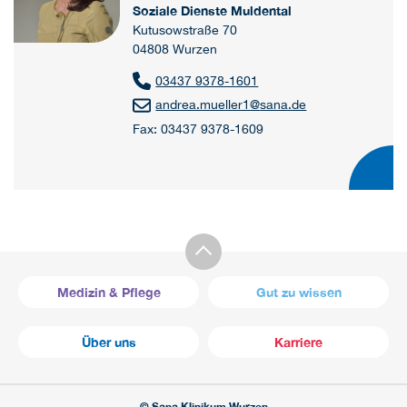
Soziale Dienste Muldental
Kutusowstraße 70
04808 Wurzen
03437 9378-1601
andrea.mueller1
@
sana.de
Fax: 03437 9378-1609
Medizin & Pflege
Gut zu wissen
Über uns
Karriere
© Sana Klinikum Wurzen