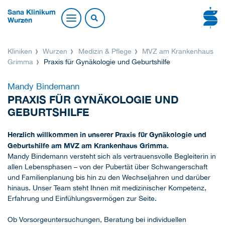
Sana Klinikum
Wurzen
Kliniken
Wurzen
Medizin & Pflege
MVZ am Krankenhaus
Grimma
Praxis für Gynäkologie und Geburtshilfe
Mandy Bindemann
PRAXIS FÜR GYNÄKOLOGIE UND
GEBURTSHILFE
Herzlich willkommen in unserer Praxis für Gynäkologie und
Geburtshilfe am MVZ am Krankenhaus Grimma.
Mandy Bindemann versteht sich als vertrauensvolle Begleiterin in
allen Lebensphasen – von der Pubertät über Schwangerschaft
und Familienplanung bis hin zu den Wechseljahren und darüber
hinaus. Unser Team steht Ihnen mit medizinischer Kompetenz,
Erfahrung und Einfühlungsvermögen zur Seite.
Ob Vorsorgeuntersuchungen, Beratung bei individuellen