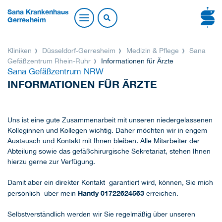
Sana Krankenhaus
Gerresheim
Kliniken
Düsseldorf-Gerresheim
Medizin & Pflege
Sana
Gefäßzentrum Rhein-Ruhr
Informationen für Ärzte
Sana Gefäßzentrum NRW
INFORMATIONEN FÜR ÄRZTE
Uns ist eine gute Zusammenarbeit mit unseren niedergelassenen
Kolleginnen und Kollegen wichtig. Daher möchten wir in engem
Austausch und Kontakt mit Ihnen bleiben. Alle Mitarbeiter der
Abteilung sowie das gefäßchirurgische Sekretariat, stehen Ihnen
hierzu gerne zur Verfügung.
Damit aber ein direkter Kontakt garantiert wird, können, Sie mich
Handy 01722624563
persönlich über mein
erreichen.
Selbstverständlich werden wir Sie regelmäßig über unseren