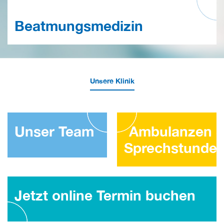
Beatmungsmedizin
Unsere Klinik
Unser Team
Ambulanzen 
Sprechstunde
Jetzt online Termin buchen