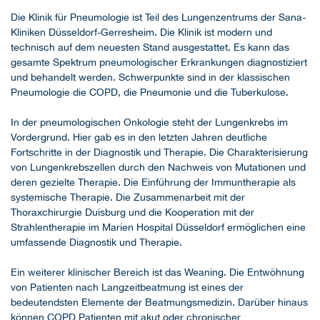
Die Klinik für Pneumologie ist Teil des Lungenzentrums der Sana-
Kliniken Düsseldorf-Gerresheim. Die Klinik ist modern und
technisch auf dem neuesten Stand ausgestattet. Es kann das
gesamte Spektrum pneumologischer Erkrankungen diagnostiziert
und behandelt werden. Schwerpunkte sind in der klassischen
Pneumologie die COPD, die Pneumonie und die Tuberkulose.
In der pneumologischen Onkologie steht der Lungenkrebs im
Vordergrund. Hier gab es in den letzten Jahren deutliche
Fortschritte in der Diagnostik und Therapie. Die Charakterisierung
von Lungenkrebszellen durch den Nachweis von Mutationen und
deren gezielte Therapie. Die Einführung der Immuntherapie als
systemische Therapie. Die Zusammenarbeit mit der
Thoraxchirurgie Duisburg und die Kooperation mit der
Strahlentherapie im Marien Hospital Düsseldorf ermöglichen eine
umfassende Diagnostik und Therapie.
Ein weiterer klinischer Bereich ist das Weaning. Die Entwöhnung
von Patienten nach Langzeitbeatmung ist eines der
bedeutendsten Elemente der Beatmungsmedizin. Darüber hinaus
können COPD Patienten mit akut oder chronischer