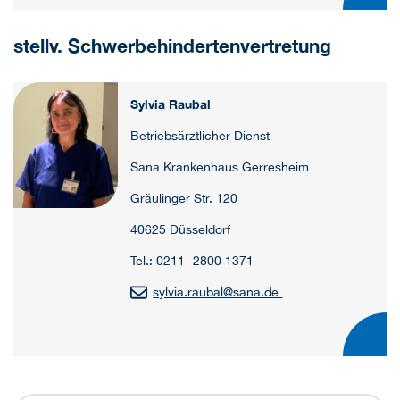
stellv. Schwerbehindertenvertretung
Sylvia Raubal
Betriebsärztlicher Dienst
Sana Krankenhaus Gerresheim
Gräulinger Str. 120
40625 Düsseldorf
Tel.: 0211- 2800 1371
sylvia.raubal
@
sana.de