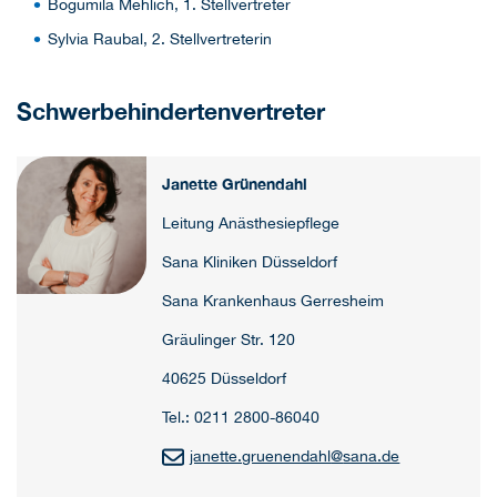
Bogumila Mehlich, 1. Stellvertreter
Sylvia Raubal, 2. Stellvertreterin
Schwerbehindertenvertreter
Janette Grünendahl
Leitung Anästhesiepflege
Sana Kliniken Düsseldorf
Sana Krankenhaus Gerresheim
Gräulinger Str. 120
40625 Düsseldorf
Tel.: 0211 2800-86040
janette.gruenendahl
@
sana.de