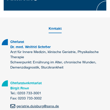
Kontakt
Chefarzt
Dr. med. Wolfrid Schröer
Arzt für Innere Medizin, klinische Geriatrie, Physikalische
Therapie
Schwerpunkt: Ernährung im Alter, chronische Wunden,
Demenzdiagnostik, Sturzkrankheit
Chefarztsekretariat
Birgit Rose
Tel.: 0203 733-3001
Fax: 0203 733-3002
geriatrie.duisburg
@
sana.de