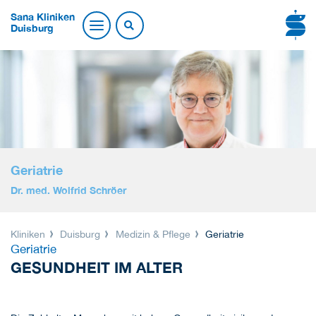
Sana Kliniken
Duisburg
Geriatrie
Dr. med. Wolfrid Schröer
Kliniken
Duisburg
Medizin & Pflege
Geriatrie
Geriatrie
GESUNDHEIT IM ALTER