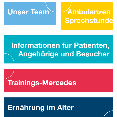
Unser Team
Ambulanzen 
Sprechstunde
Informationen für Patienten,
Angehörige und Besucher
Trainings-Mercedes
Ernährung im Alter