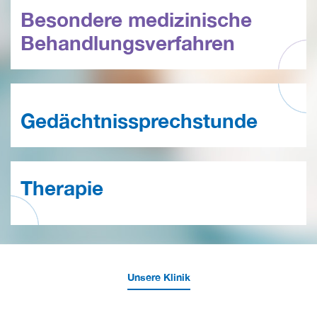
Besondere medizinische
Behandlungs­verfahren
Gedächtnis­sprechstunde
Therapie
Unsere Klinik