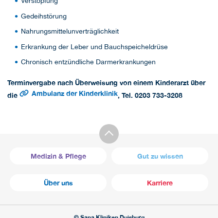
Verstopfung
Gedeihstörung
Nahrungsmittelunverträglichkeit
Erkrankung der Leber und Bauchspeicheldrüse
Chronisch entzündliche Darmerkrankungen
Terminvergabe nach Überweisung von einem Kinderarzt über
Ambulanz der Kinderklinik
die
, Tel. 0203 733-3208
Medizin & Pflege
Gut zu wissen
Über uns
Karriere
© Sana Kliniken Duisburg