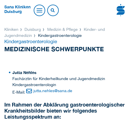
Sana Kliniken
Duisburg
Kliniken
Duisburg
Medizin & Pflege
Kinder- und
Jugendmedizin
Kinder­gastro­enterologie
Kindergastroenterologie
MEDIZINISCHE SCHWERPUNKTE
Jutta Nehles
Fachärztin für Kinderheilkunde und Jugendmedizin
Kindergastroenterologin
jutta.nehles
@
sana.de
E-Mail:
Im Rahmen der Abklärung gastroenterologischer
Krankheitsbilder bieten wir folgendes
Leistungsspektrum an: