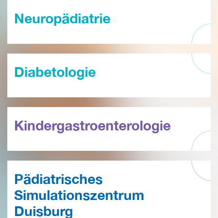
Neuropädiatrie
Diabetologie
Kinder­gastro­enterologie
Pädiatrisches
Simulationszentrum
Duisburg