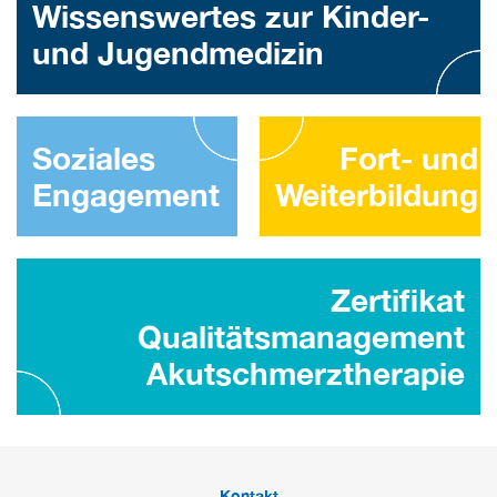
Wissenswertes zur Kinder-
und Jugendmedizin
Soziales
Fort- und
Engagement
Weiterbildung
Zertifikat
Qualitätsmanagement
Akutschmerztherapie
Kontakt