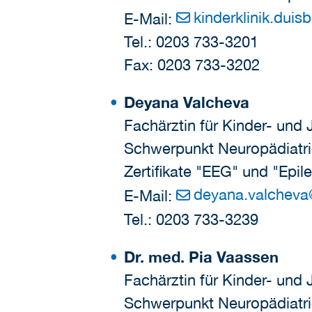
kinderklinik.duis
E-Mail:
Tel.: 0203 733-3201
Fax: 0203 733-3202
Deyana Valcheva
Fachärztin für Kinder- und
Schwerpunkt Neuropädiatr
Zertifikate "EEG" und "Epil
deyana.valcheva
E-Mail:
Tel.: 0203 733-3239
Dr. med. Pia Vaassen
Fachärztin für Kinder- und
Schwerpunkt Neuropädiatr