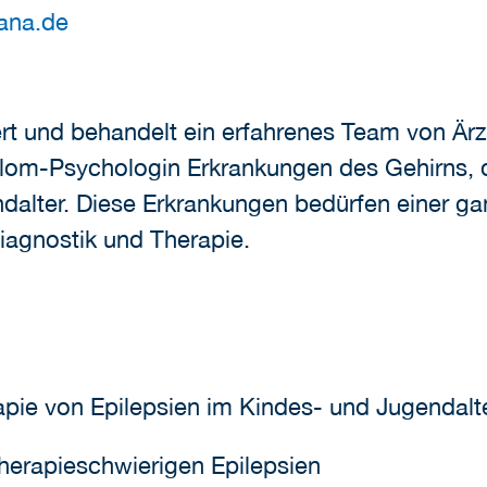
ana.de
ert und behandelt ein erfahrenes Team von Ärz
plom-Psychologin Erkrankungen des Gehirns,
dalter. Diese Erkrankungen bedürfen einer ga
iagnostik und Therapie.
pie von Epilepsien im Kindes- und Jugendalt
herapieschwierigen Epilepsien