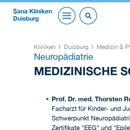
Sana Kliniken
Duisburg
Kliniken
Duisburg
Medizin & P
Neuropädiatrie
MEDIZINISCHE 
Prof. Dr. med. Thorsten
Facharzt für Kinder- und 
Schwerpunkt Neuropädiatr
Zertifikate "EEG" und "Epil