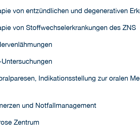
apie von entzündlichen und degenerativen E
apie von Stoffwechselerkrankungen des ZNS
 Nervenlähmungen
-Untersuchungen
ralparesen, Indikationsstellung zur oralen Me
hmerzen und Notfallmanagement
erose Zentrum