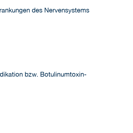
rkrankungen des Nervensystems
dikation bzw. Botulinumtoxin-