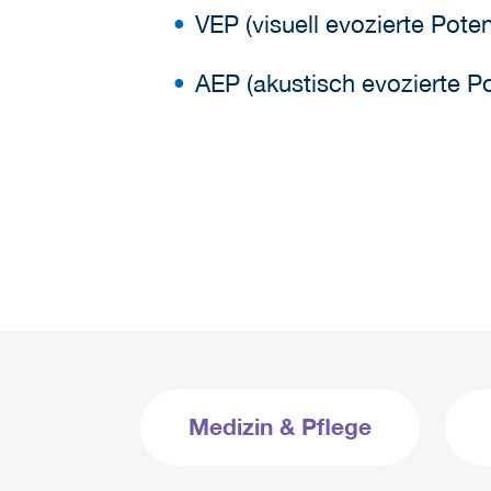
VEP (visuell evozierte Poten
AEP (akustisch evozierte Po
Medizin & Pflege