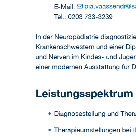
pia.vaassendr
@
s
E-Mail:
Tel.: 0203 733-3239
In der Neuropädiatrie diagnostizi
Krankenschwestern und einer Di
und Nerven im Kindes- und Jugen
einer modernen Ausstattung für D
Leistungsspektrum
Diagnosestellung und Thera
Therapieumstellungen bei t