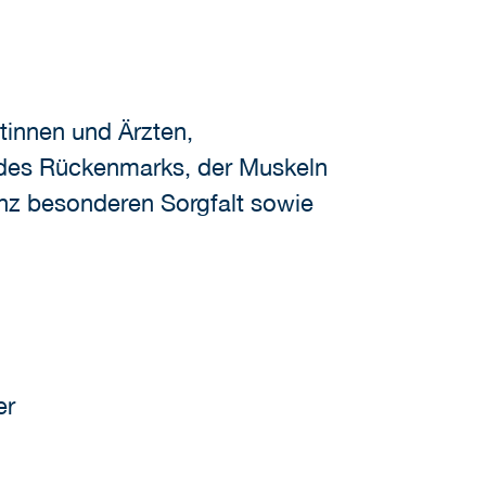
tinnen und Ärzten,
 des Rückenmarks, der Muskeln
nz besonderen Sorgfalt sowie
er