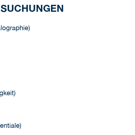
RSUCHUNGEN
lographie)
gkeit)
entiale)