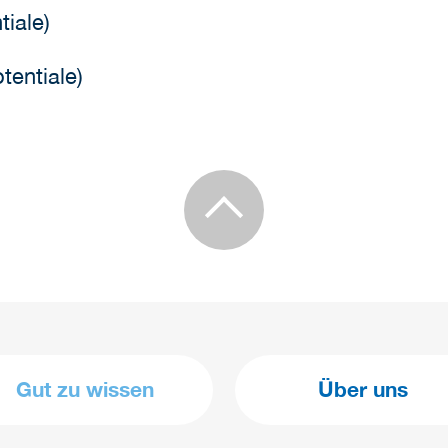
tiale)
tentiale)
Gut zu wissen
Über uns