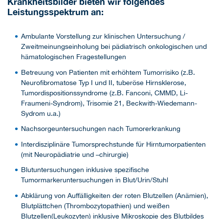
Krankheitsbilder bieten wir folgendes
Leistungsspektrum an:
Ambulante Vorstellung zur klinischen Untersuchung /
Zweitmeinungseinholung bei pädiatrisch onkologischen und
hämatologischen Fragestellungen
Betreuung von Patienten mit erhöhtem Tumorrisiko (z.B.
Neurofibromatose Typ I und II, tuberöse Hirnsklerose,
Tumordispositionssyndrome (z.B. Fanconi, CMMD, Li-
Fraumeni-Syndrom), Trisomie 21, Beckwith-Wiedemann-
Sydrom u.a.)
Nachsorgeuntersuchungen nach Tumorerkrankung
Interdisziplinäre Tumorsprechstunde für Hirntumorpatienten
(mit Neuropädiatrie und –chirurgie)
Blutuntersuchungen inklusive spezifische
Tumormarkeruntersuchungen in Blut/Urin/Stuhl
Abklärung von Auffälligkeiten der roten Blutzellen (Anämien),
Blutplättchen (Thrombozytopathien) und weißen
Blutzellen(Leukozyten) inklusive Mikroskopie des Blutbildes