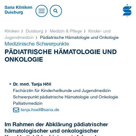
Sana Kliniken
Duisburg
Kliniken
Duisburg
Medizin & Pflege
Kinder- und
Jugendmedizin
Pädiatrische Hämatologie und Onkologie
Medizinische Schwerpunkte
PÄDIATRISCHE HÄMATOLOGIE UND
ONKOLOGIE
Dr. med. Tanja Höll
Fachärztin für Kinderheilkunde und Jugendmedizin
Schwerpunkt pädiatrische Hämatologie und Onkologie
Palliativmedizin
tanja.hoell
@
sana.de
Im Rahmen der Abklärung pädiatrischer
hämatologischer und onkologischer