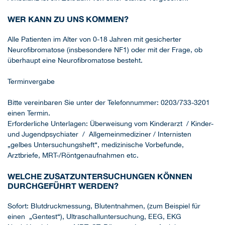
WER KANN ZU UNS KOMMEN?
Alle Patienten im Alter von 0-18 Jahren mit gesicherter
Neurofibromatose (insbesondere NF1) oder mit der Frage, ob
überhaupt eine Neurofibromatose besteht.
Terminvergabe
Bitte vereinbaren Sie unter der Telefonnummer: 0203/733-3201
einen Termin.
Erforderliche Unterlagen: Überweisung vom Kinderarzt / Kinder-
und Jugendpsychiater / Allgemeinmediziner / Internisten
„gelbes Untersuchungsheft“, medizinische Vorbefunde,
Arztbriefe, MRT-/Röntgenaufnahmen etc.
WELCHE ZUSATZUNTERSUCHUNGEN KÖNNEN
DURCHGEFÜHRT WERDEN?
Sofort: Blutdruckmessung, Blutentnahmen, (zum Beispiel für
einen „Gentest“), Ultraschalluntersuchung, EEG, EKG