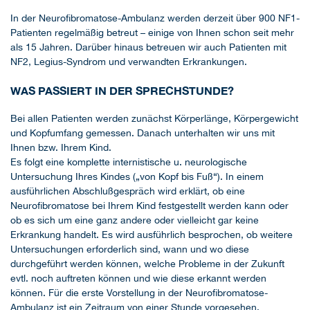
In der Neurofibromatose-Ambulanz werden derzeit über 900 NF1-
Patienten regelmäßig betreut – einige von Ihnen schon seit mehr
als 15 Jahren. Darüber hinaus betreuen wir auch Patienten mit
NF2, Legius-Syndrom und verwandten Erkrankungen.
WAS PASSIERT IN DER SPRECHSTUNDE?
Bei allen Patienten werden zunächst Körperlänge, Körpergewicht
und Kopfumfang gemessen. Danach unterhalten wir uns mit
Ihnen bzw. Ihrem Kind.
Es folgt eine komplette internistische u. neurologische
Untersuchung Ihres Kindes („von Kopf bis Fuß“). In einem
ausführlichen Abschlußgespräch wird erklärt, ob eine
Neurofibromatose bei Ihrem Kind festgestellt werden kann oder
ob es sich um eine ganz andere oder vielleicht gar keine
Erkrankung handelt. Es wird ausführlich besprochen, ob weitere
Untersuchungen erforderlich sind, wann und wo diese
durchgeführt werden können, welche Probleme in der Zukunft
evtl. noch auftreten können und wie diese erkannt werden
können. Für die erste Vorstellung in der Neurofibromatose-
Ambulanz ist ein Zeitraum von einer Stunde vorgesehen.