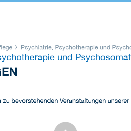
flege
Psychiatrie, Psychotherapie und Psyc
, Psychotherapie und Psychosoma
GEN
 zu bevorstehenden Veranstaltungen unserer Kl