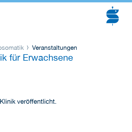
hosomatik
Veranstaltungen
tik für Erwachsene
inik veröffentlicht.