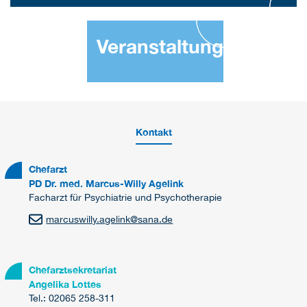
Veranstaltungen
Kontakt
Chefarzt
PD Dr. med. Marcus-Willy Agelink
Facharzt für Psychiatrie und Psychotherapie
marcuswilly.agelink
@
sana.de
Chefarztsekretariat
Angelika Lottes
Tel.: 02065 258-311