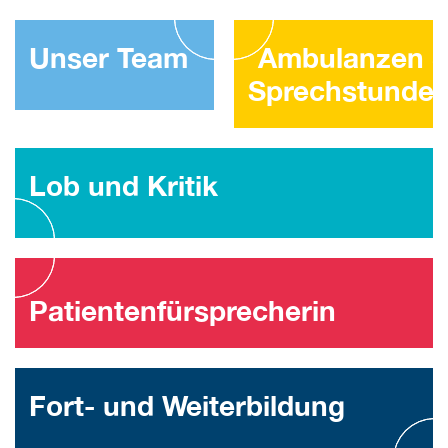
Unser Team
Ambulanzen 
Sprechstunde
Lob und Kritik
Patienten­für­sprecherin
Fort- und Weiterbildung