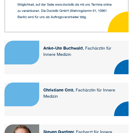
Möglichkeit, auf der Seite www.doctolib.de mit uns Termine online
zu vereinbaren. Die Doctolib GmbH (Mehringdamm 51, 10961
Berlin) wird für uns als Auftragsverarbeiter tätig.
Anke-Ute Buchwald
, Fachärztin für
Innere Medizin
Christiane Cott
, Fachärztin für Innere
Medizin
Steven Gardner,
Facharzt für Innere