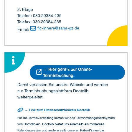
2. Etage
Telefon: 030 29384-135
Telefax: 030 29384-235
fjc-innere
@
sana-gz.de
Email:
→ Hier geht's zur Online-
Terminbuchung.
Damit verlassen Sie unsere Website und werden
zur Terminbuchungsplattform Doctolib
weitergeleitet.
→ Link zum Datenschutzhinweis Doctolib
Für die Terminverwaltung setzen wir das Terminmanagementsystem
von Doctolib ein. Doctolib bietet uns einerseits ein modernes
Kalendersystem und andererseits unseren Patient*innen die