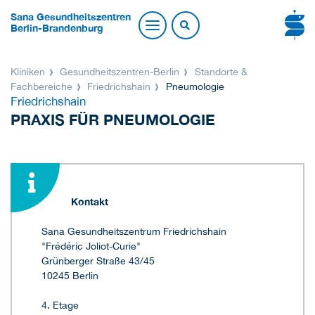
Sana Gesundheitszentren
Berlin-Brandenburg
Kliniken
Gesundheitszentren-Berlin
Standorte &
Fachbereiche
Friedrichshain
Pneumologie
Friedrichshain
PRAXIS FÜR PNEUMOLOGIE
Kontakt
Sana Gesundheitszentrum Friedrichshain
"Frédéric Joliot-Curie"
Grünberger Straße 43/45
10245 Berlin
4. Etage