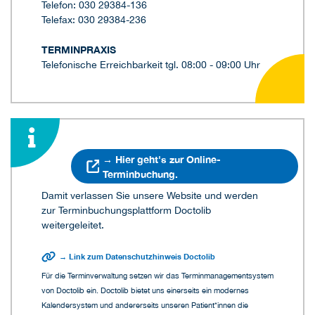
Telefon: 030 29384-136
Telefax: 030 29384-236
TERMINPRAXIS
Telefonische Erreichbarkeit tgl. 08:00 - 09:00 Uhr
→ Hier geht's zur Online-
Terminbuchung.
Damit verlassen Sie unsere Website und werden
zur Terminbuchungsplattform Doctolib
weitergeleitet.
→ Link zum Datenschutzhinweis Doctolib
Für die Terminverwaltung setzen wir das Terminmanagementsystem
von Doctolib ein. Doctolib bietet uns einerseits ein modernes
Kalendersystem und andererseits unseren Patient*innen die