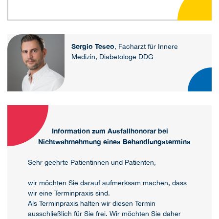
Sergio Teseo
, Facharzt für Innere
Medizin, Diabetologe DDG
Information zum Ausfallhonorar bei
Nichtwahrnehmung eines Behandlungstermins
Sehr geehrte Patientinnen und Patienten,
wir möchten Sie darauf aufmerksam machen, dass
wir eine Terminpraxis sind.
Als Terminpraxis halten wir diesen Termin
ausschließlich für Sie frei. Wir möchten Sie daher