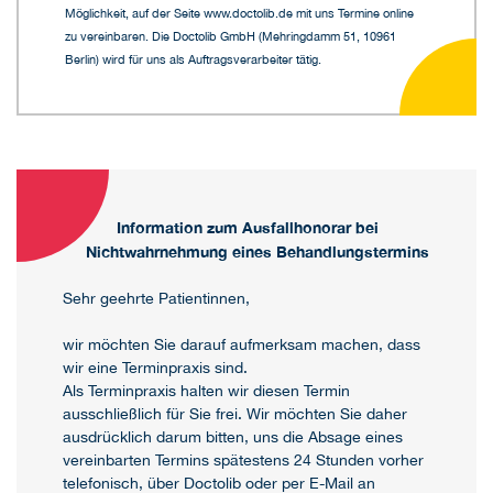
Möglichkeit, auf der Seite www.doctolib.de mit uns Termine online
zu vereinbaren. Die Doctolib GmbH (Mehringdamm 51, 10961
Berlin) wird für uns als Auftragsverarbeiter tätig.
Information zum Ausfallhonorar bei
Nichtwahrnehmung eines Behandlungstermins
Sehr geehrte Patientinnen,
wir möchten Sie darauf aufmerksam machen, dass
wir eine Terminpraxis sind.
Als Terminpraxis halten wir diesen Termin
ausschließlich für Sie frei. Wir möchten Sie daher
ausdrücklich darum bitten, uns die Absage eines
vereinbarten Termins spätestens 24 Stunden vorher
telefonisch, über Doctolib oder per E-Mail an