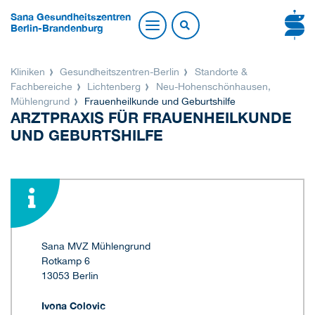
Sana Gesundheitszentren
Berlin-Brandenburg
Kliniken
Gesundheitszentren-Berlin
Standorte &
Fachbereiche
Lichtenberg
Neu-Hohenschönhausen,
Mühlengrund
Frauenheilkunde und Geburtshilfe
ARZTPRAXIS FÜR FRAUENHEILKUNDE
UND GEBURTSHILFE
Sana MVZ Mühlengrund
Rotkamp 6
13053 Berlin
Ivona Colovic