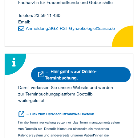
Fachärztin für Frauenheilkunde und Geburtshilfe
Telefon: 23 59 11 430
Email:
Anmeldung.SGZ-RST-Gynaekologie
@
sana.de
→ Hier geht's zur Online-
Terminbuchung.
Damit verlassen Sie unsere Website und werden
zur Terminbuchungsplattform Doctolib
weitergeleitet.
→ Link zum Datenschutzhinweis Doctolib
Für die Terminverwaltung setzen wir das Terminmanagementsystem
von Doctolib ein. Doctolib bietet uns einerseits ein modernes
Kalendersystem und andererseits unseren Patient*innen die