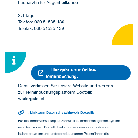
Fachärztin für Augenheilkunde
2. Etage
Telefon: 030 51535-130
Telefax: 030 51535-139
→ Hier geht's zur Online-
Terminbuchung.
Damit verlassen Sie unsere Website und werden
zur Terminbuchungsplattform Doctolib
weitergeleitet.
→ Link zum Datenschutzhinweis Doctolib
Für die Terminverwaltung setzen wir das Terminmanagementsystem
von Doctolib ein. Doctolib bietet uns einerseits ein modernes
Kalendersystem und andererseits unseren Patient*innen die