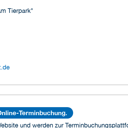
m Tierpark"
z.de
 Online-Terminbuchung.
ebsite und werden zur Terminbuchungsplattfo