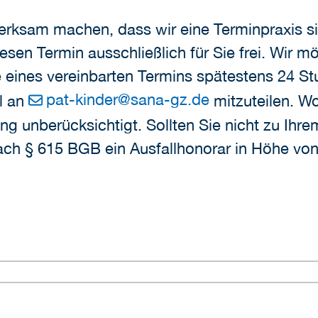
erksam machen, dass wir eine Terminpraxis si
iesen Termin ausschließlich für Sie frei. Wir 
 eines vereinbarten Termins spätestens 24 St
pat-kinder
@
sana-gz.de
l an
mitzuteilen. W
ng unberücksichtigt. Sollten Sie nicht zu Ihr
 nach § 615 BGB ein Ausfallhonorar in Höhe v