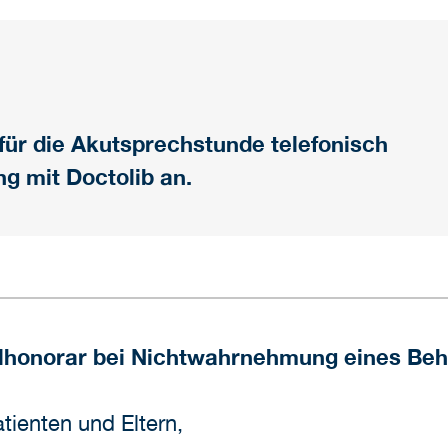
 für die Akutsprechstunde telefonisch
g mit Doctolib an.
llhonorar bei Nichtwahrnehmung eines Be
tienten und Eltern,