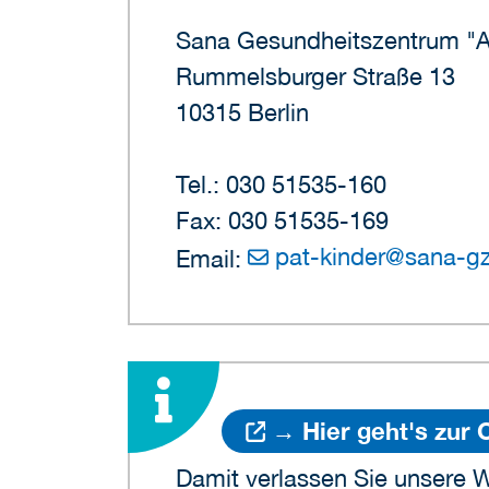
Sana Gesundheitszentrum "A
Rummelsburger Straße 13
10315 Berlin
Tel.: 030 51535-160
Fax: 030 51535-169
pat-kinder
@
sana-g
Email:
→ Hier geht's zur
Damit verlassen Sie unsere W