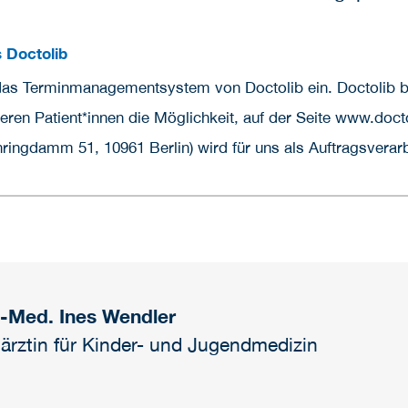
 Doctolib
das Terminmanagementsystem von Doctolib ein. Doctolib bi
ren Patient*innen die Möglichkeit, auf der Seite www.docto
ingdamm 51, 10961 Berlin) wird für uns als Auftragsverarbe
.-Med. Ines Wendler
ärztin für Kinder- und Jugendmedizin