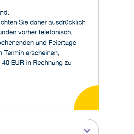
nd.
möchten Sie daher ausdrücklich
unden vorher telefonisch,
ochenenden und Feiertage
em Termin erscheinen,
on 40 EUR in Rechnung zu