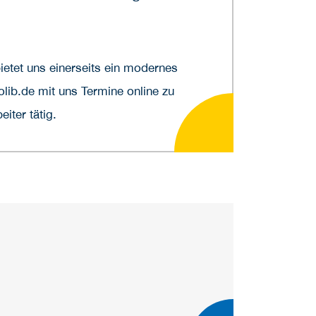
etet uns einerseits ein modernes
lib.de mit uns Termine online zu
iter tätig.