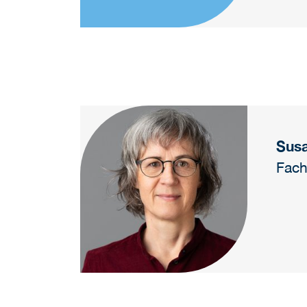
Sus
Fach