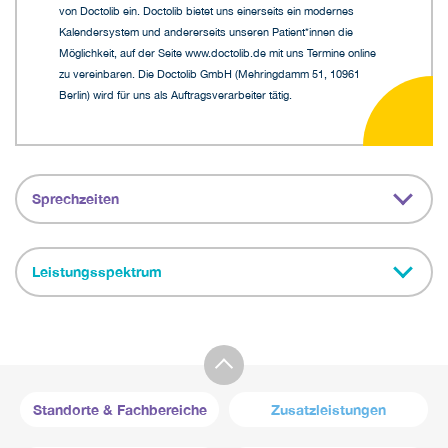
von Doctolib ein. Doctolib bietet uns einerseits ein modernes
Kalendersystem und andererseits unseren Patient*innen die
Möglichkeit, auf der Seite www.doctolib.de mit uns Termine online
zu vereinbaren. Die Doctolib GmbH (Mehringdamm 51, 10961
Berlin) wird für uns als Auftragsverarbeiter tätig.
Sprechzeiten
Leistungsspektrum
Standorte & Fachbereiche
Zusatzleistungen