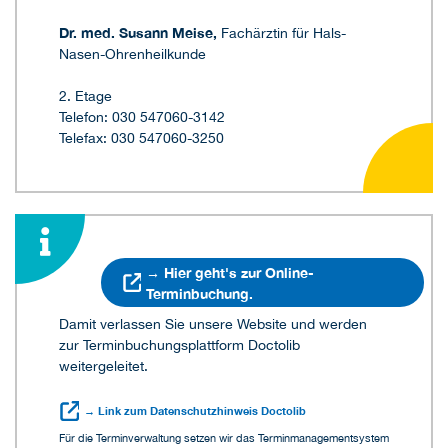
Dr. med. Susann Meise,
Fachärztin für Hals-
Nasen-Ohrenheilkunde
2. Etage
Telefon: 030 547060-3142
Telefax: 030 547060-3250
→ Hier geht's zur Online-
Terminbuchung.
Damit verlassen Sie unsere Website und werden
zur Terminbuchungsplattform Doctolib
weitergeleitet.
→ Link zum Datenschutzhinweis Doctolib
Für die Terminverwaltung setzen wir das Terminmanagementsystem