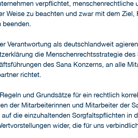
ternehmen verpflichtet, menschenrechtliche
er Weise zu beachten und zwar mit dem Ziel, 
u beenden.
r Verantwortung als deutschlandweit agieren
atzerklärung die Menschenrechtsstrategie des
ftsführungen des Sana Konzerns, an alle Mita
rtner richtet.
Regeln und Grundsätze für ein rechtlich korr
n der Mitarbeiterinnen und Mitarbeiter der Sa
auf die einzuhaltenden Sorgfaltspflichten in de
rtvorstellungen wider, die für uns verbindlich