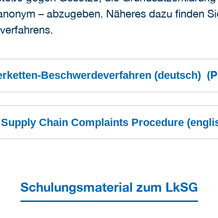
 anonym – abzugeben. Näheres dazu finden Si
verfahrens.
(
erketten-Beschwerdeverfahren (deutsch)
 Supply Chain Complaints Procedure (engl
Schulungsmaterial zum LkSG