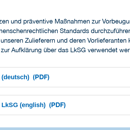
ützen und präventive Maßnahmen zur Vorbeugu
enschenrechtlichen Standards durchzuführen,
 unseren Zulieferern und deren Vorlieferanten
ei zur Aufklärung über das LkSG verwendet we
(PDF)
G (deutsch)
(PDF)
s LkSG (english)