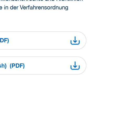
e in der Verfahrensordnung
PDF)
(PDF)
ish)