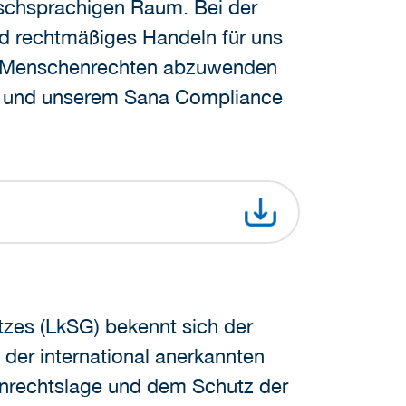
tschsprachigen Raum. Bei der
nd rechtmäßiges Handeln für uns
von Menschenrechten abzuwenden
ild und unserem Sana Compliance
tzes (LkSG) bekennt sich der
der international anerkannten
enrechtslage und dem Schutz der