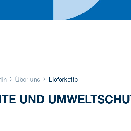
lin
Über uns
Lieferkette
TE UND UMWELTSCHUT