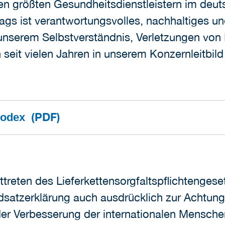
en größten Gesundheitsdienstleistern im deu
rags ist verantwortungsvolles, nachhaltiges u
ht unserem Selbstverständnis, Verletzungen 
 seit vielen Jahren in unserem Konzernleitb
(PDF)
skodex
reten des Lieferkettensorgfaltspflichtengese
atzerklärung auch ausdrücklich zur Achtung 
er Verbesserung der internationalen Mensch