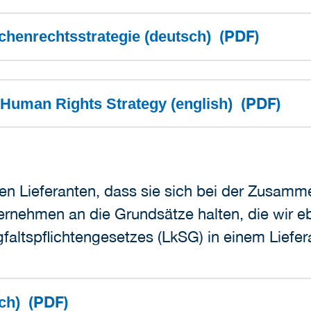
(PDF)
chenrechtsstrategie (deutsch)
(PDF)
 Human Rights Strategy (english)
ren Lieferanten, dass sie sich bei der Zusamm
rnehmen an die Grundsätze halten, die wir eb
rgfaltspflichtengesetzes (LkSG) in einem Lief
(PDF)
sch)