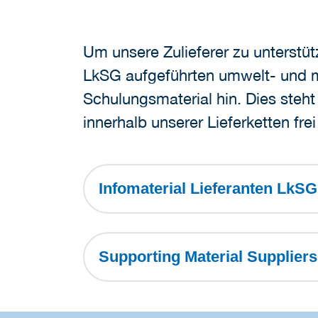
Um unsere Zulieferer zu unterst
LkSG aufgeführten umwelt- und m
Schulungsmaterial hin. Dies steht
innerhalb unserer Lieferketten fr
Infomaterial Lieferanten LkS
Supporting Material Supplier