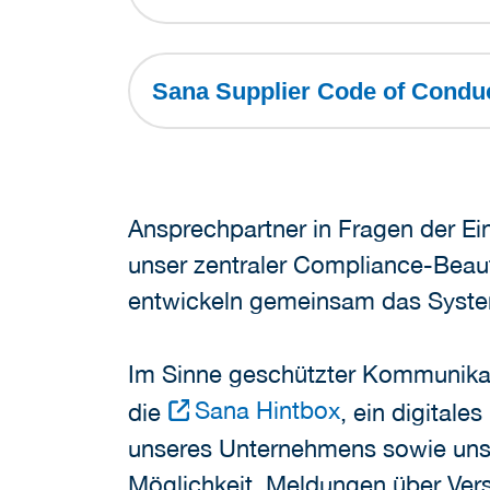
Sana Supplier Code of Condu
Ansprechpartner in Fragen der Ei
unser zentraler Compliance-Beauf
entwickeln gemeinsam das System 
Im Sinne geschützter Kommunikatio
Sana Hintbox
die
, ein digitale
unseres Unternehmens sowie unse
Möglichkeit, Meldungen über Ver