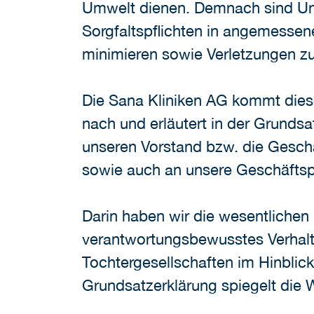
Umwelt dienen. Demnach sind Un
Sorgfaltspflichten in angemessen
minimieren sowie Verletzungen z
Die Sana Kliniken AG kommt diese
nach und erläutert in der Grunds
unseren Vorstand bzw. die Geschä
sowie auch an unsere Geschäftspa
Darin haben wir die wesentlichen 
verantwortungsbewusstes Verhalte
Tochtergesellschaften im Hinblick 
Grundsatzerklärung spiegelt die We