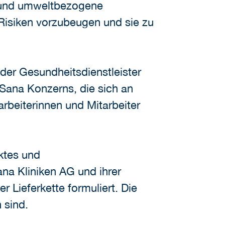
 und umweltbezogene
Risiken vorzubeugen und sie zu
der Gesundheitsdienstleister
 Sana Konzerns, die sich an
rbeiterinnen und Mitarbeiter
ektes und
na Kliniken AG und ihrer
r Lieferkette formuliert. Die
 sind.