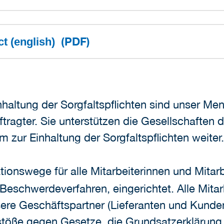
(PDF)
ct (english)
nhaltung der Sorgfaltspflichten sind unser M
tragter. Sie unterstützen die Gesellschaften
zur Einhaltung der Sorgfaltspflichten weiter.
nswege für alle Mitarbeiterinnen und Mitarbe
s Beschwerdeverfahren, eingerichtet. Alle Mita
re Geschäftspartner (Lieferanten und Kunden
stöße gegen Gesetze, die Grundsatzerklärung