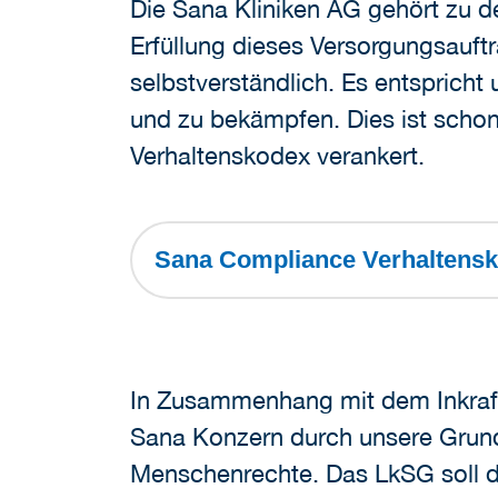
Die Sana Kliniken AG gehört zu d
Erfüllung dieses Versorgungsauft
selbstverständlich. Es entspric
und zu bekämpfen. Dies ist schon
Verhaltenskodex verankert.
Sana Compliance Verhalten
In Zusammenhang mit dem Inkraftt
Sana Konzern durch unsere Grunds
Menschenrechte. Das LkSG soll d