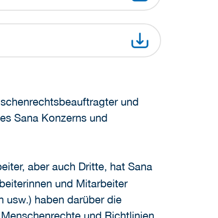
enschenrechtsbeauftragter und
 des Sana Konzerns und
iter, aber auch Dritte, hat Sana
rbeiterinnen und Mitarbeiter
 usw.) haben darüber die
 Menschenrechte und Richtlinien