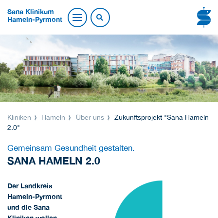
Sana Klinikum
Hameln-Pyrmont
Kliniken
Hameln
Über uns
Zukunftsprojekt "Sana Hameln
2.0"
Gemeinsam Gesundheit gestalten.
SANA HAMELN 2.0
Der Landkreis
Hameln-Pyrmont
und die Sana
Kliniken wollen