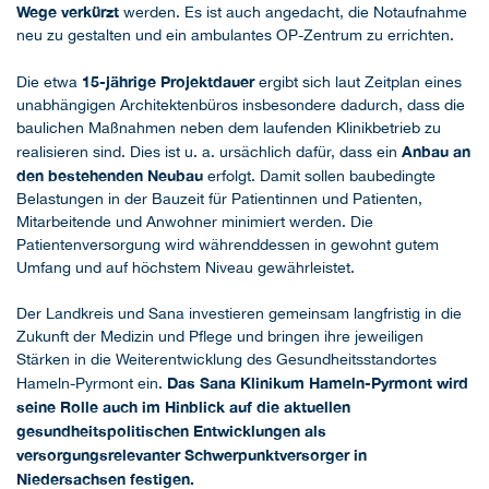
Wege verkürzt
werden. Es ist auch angedacht, die Notaufnahme
neu zu gestalten und ein ambulantes OP-Zentrum zu errichten.
15-jährige Projektdauer
Die etwa
ergibt sich laut Zeitplan eines
unabhängigen Architektenbüros insbesondere dadurch, dass die
baulichen Maßnahmen neben dem laufenden Klinikbetrieb zu
Anbau an
realisieren sind. Dies ist u. a. ursächlich dafür, dass ein
den bestehenden Neubau
erfolgt. Damit sollen baubedingte
Belastungen in der Bauzeit für Patientinnen und Patienten,
Mitarbeitende und Anwohner minimiert werden. Die
Patientenversorgung wird währenddessen in gewohnt gutem
Umfang und auf höchstem Niveau gewährleistet.
Der Landkreis und Sana investieren gemeinsam langfristig in die
Zukunft der Medizin und Pflege und bringen ihre jeweiligen
Stärken in die Weiterentwicklung des Gesundheitsstandortes
Das Sana Klinikum Hameln-Pyrmont wird
Hameln-Pyrmont ein.
seine Rolle auch im Hinblick auf die aktuellen
gesundheitspolitischen Entwicklungen als
versorgungsrelevanter Schwerpunktversorger in
Niedersachsen festigen.