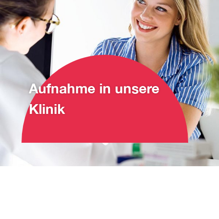
Aufnahme in unsere
Klinik