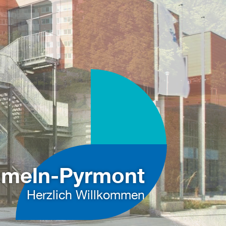
ameln-Pyrmont
Herzlich Willkommen