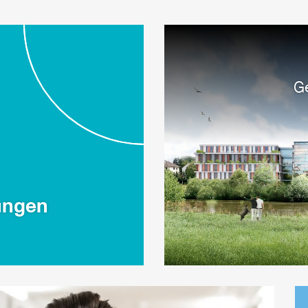
Ge
ungen