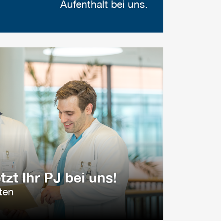
Aufenthalt bei uns.
tzt Ihr PJ bei uns!
ten