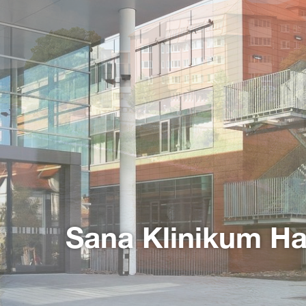
Sana Klinikum H