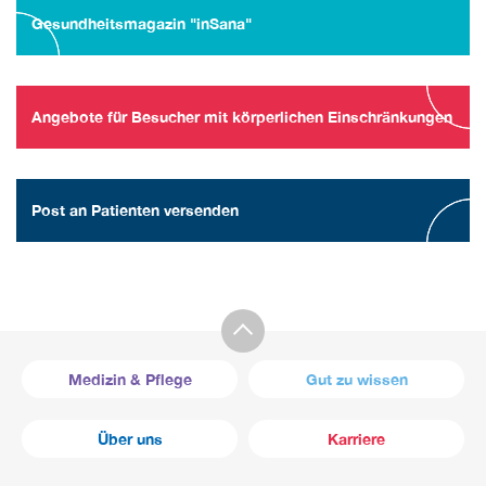
Gesundheitsmagazin "inSana"
Angebote für Besucher mit körperlichen Einschränkungen
Post an Patienten versenden
Medizin & Pflege
Gut zu wissen
Über uns
Karriere