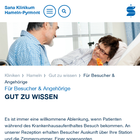
Sana Klinikum
Hameln-Pyrmont
Kliniken
Hameln
Gut zu wissen
Für Besucher &
Angehörige
Für Besucher & Angehörige
GUT ZU WISSEN
Es ist immer eine willkommene Ablenkung, wenn Patienten
während des Krankenhausaufenthaltes Besuch bekommen. An
unserer Rezeption erhalten Besucher Auskunft über Ihre Station
und die Zimmernummer. Einer sogenannten