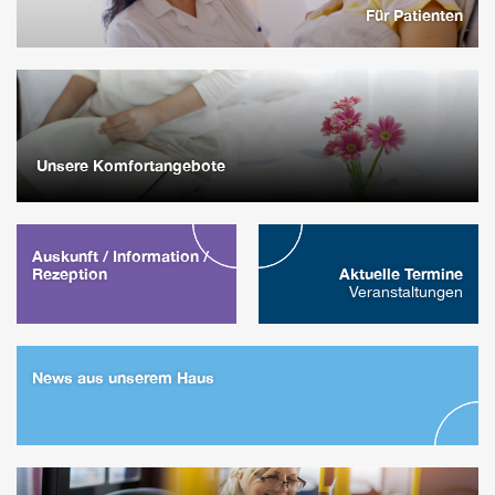
Für Patienten
Unsere Komfort­angebote
Auskunft / Information /
Rezeption
Aktuelle Termine
Veranstaltungen
News aus unserem Haus