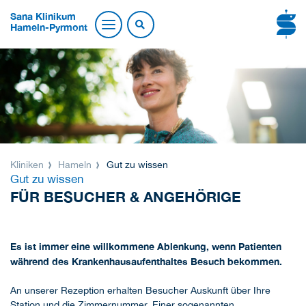
Sana Klinikum
Hameln-Pyrmont
Kliniken
Hameln
Gut zu wissen
Gut zu wissen
FÜR BESUCHER & ANGEHÖRIGE
Es ist immer eine willkommene Ablenkung, wenn Patienten
während des Krankenhausaufenthaltes Besuch bekommen.
An unserer Rezeption erhalten Besucher Auskunft über Ihre
Station und die Zimmernummer. Einer sogenannten