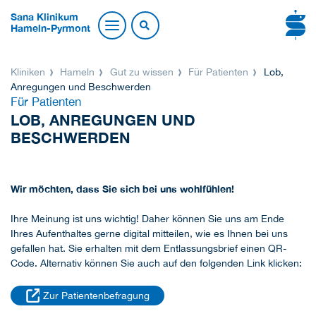
Sana Klinikum
Hameln-Pyrmont
Kliniken
Hameln
Gut zu wissen
Für Patienten
Lob,
Anregungen und Beschwerden
Für Patienten
LOB, ANREGUNGEN UND
BESCHWERDEN
Wir möchten, dass Sie sich bei uns wohlfühlen!
Ihre Meinung ist uns wichtig! Daher können Sie uns am Ende
Ihres Aufenthaltes gerne digital mitteilen, wie es Ihnen bei uns
gefallen hat. Sie erhalten mit dem Entlassungsbrief einen QR-
Code. Alternativ können Sie auch auf den folgenden Link klicken:
Zur Patientenbefragung