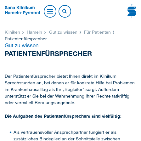
Sana Klinikum
Hameln-Pyrmont
Kliniken
Hameln
Gut zu wissen
Für Patienten
Patientenfürsprecher
Gut zu wissen
PATIENTENFÜRSPRECHER
Der Patientenfürsprecher bietet Ihnen direkt im Klinikum
Sprechstunden an, bei denen er für konkrete Hilfe bei Problemen
im Krankenhausalltag als Ihr „Begleiter“ sorgt. Außerdem
unterstützt er Sie bei der Wahrnehmung Ihrer Rechte tatkräftig
oder vermittelt Beratungsangebote.
Die Aufgaben des Patientenfürsprechers sind vielfältig:
Als vertrauensvoller Ansprechpartner fungiert er als
zusätzliches Bindeglied an der Schnittstelle zwischen