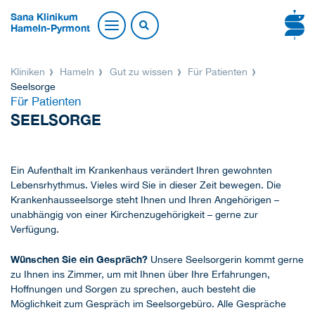
Sana Klinikum
Hameln-Pyrmont
Kliniken
Hameln
Gut zu wissen
Für Patienten
Seelsorge
Für Patienten
SEELSORGE
Ein Aufenthalt im Krankenhaus verändert Ihren gewohnten
Lebensrhythmus. Vieles wird Sie in dieser Zeit bewegen. Die
Krankenhausseelsorge steht Ihnen und Ihren Angehörigen –
unabhängig von einer Kirchenzugehörigkeit – gerne zur
Verfügung.
Wünschen Sie ein Gespräch?
Unsere Seelsorgerin kommt gerne
zu Ihnen ins Zimmer, um mit Ihnen über Ihre Erfahrungen,
Hoffnungen und Sorgen zu sprechen, auch besteht die
Möglichkeit zum Gespräch im Seelsorgebüro. Alle Gespräche