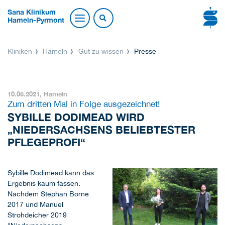
Sana Klinikum
Hameln-Pyrmont
Kliniken
Hameln
Gut zu wissen
Presse
10.06.2021,
Hameln
Zum dritten Mal in Folge ausgezeichnet!
SYBILLE DODIMEAD WIRD
„NIEDERSACHSENS BELIEBTESTER
PFLEGEPROFI“
Sybille Dodimead kann das
Ergebnis kaum fassen.
Nachdem Stephan Borne
2017 und Manuel
Strohdeicher 2019