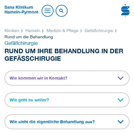
Sana Klinikum
Hameln-Pyrmont
Kliniken
Hameln
Medizin & Pflege
Gefäßchirurgie
Rund um die Behandlung
Gefäßchirurgie
RUND UM IHRE BEHANDLUNG IN DER
GEFÄSSCHIRUGIE
Wie kommen wir in Kontakt?
Wie geht es weiter?
Wie sieht die eigentliche Behandlung aus?