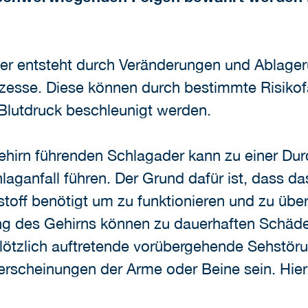
er entsteht durch Veränderungen und Ablage
ozesse. Diese können durch bestimmte Risiko
Blutdruck beschleunigt werden.
ehirn führenden Schlagader kann zu einer Du
laganfall führen. Der Grund dafür ist, dass d
off benötigt um zu funktionieren und zu über
g des Gehirns können zu dauerhaften Schäden
lötzlich auftretende vorübergehende Sehstör
cheinungen der Arme oder Beine sein. Hier s