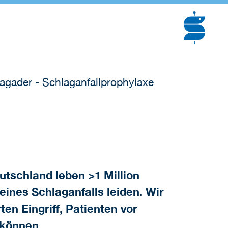
agader - Schlaganfallprophylaxe
utschland leben >1 Million
eines Schlaganfalls leiden. Wir
n Eingriff, Patienten vor
 können.