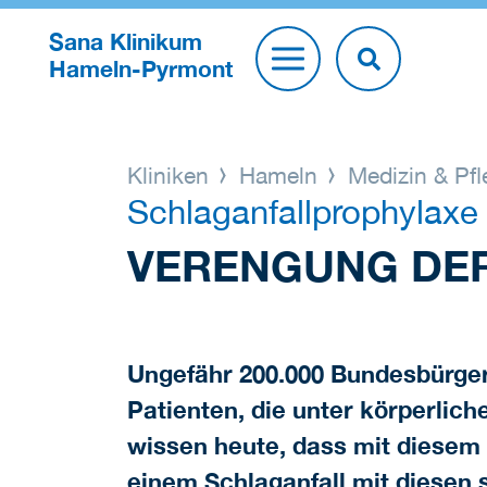
Sana Klinikum
Hameln-Pyrmont
Kliniken
Hameln
Medizin & Pf
Schlaganfallprophylaxe
VERENGUNG DE
Ungefähr 200.000 Bundesbürger e
Patienten, die unter körperlich
wissen heute, dass mit diesem 
einem Schlaganfall mit diese