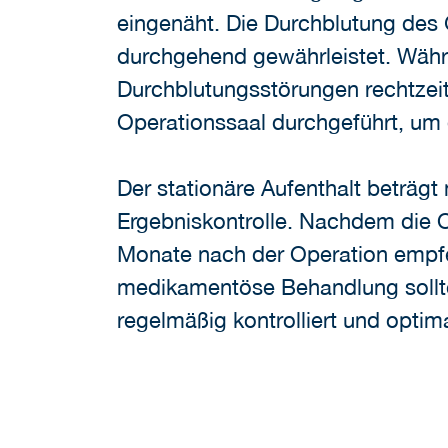
eingenäht. Die Durchblutung des 
durchgehend gewährleistet. Währen
Durchblutungsstörungen rechtzei
Operationssaal durchgeführt, um 
Der stationäre Aufenthalt beträgt
Ergebniskontrolle. Nachdem die O
Monate nach der Operation empfeh
medikamentöse Behandlung sollte 
regelmäßig kontrolliert und optima