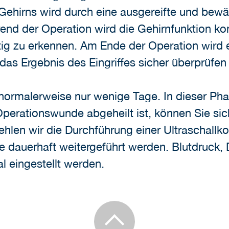
Gehirns wird durch eine ausgereifte und bew
d der Operation wird die Gehirnfunktion konti
tig zu erkennen. Am Ende der Operation wird 
das Ergebnis des Eingriffes sicher überprüfen
 normalerweise nur wenige Tage. In dieser Pha
perationswunde abgeheilt ist, können Sie sic
len wir die Durchführung einer Ultraschallkon
dauerhaft weitergeführt werden. Blutdruck, D
l eingestellt werden.