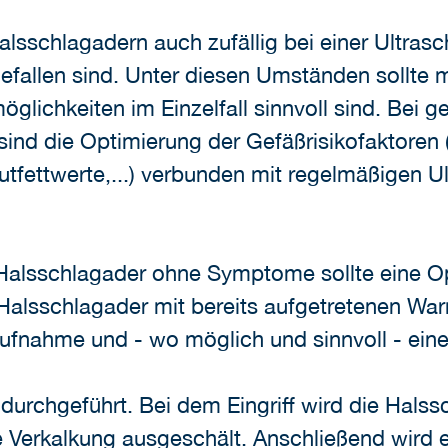
lsschlagadern auch zufällig bei einer Ultrasch
fallen sind. Unter diesen Umständen sollte m
glichkeiten im Einzelfall sinnvoll sind. Bei g
d die Optimierung der Gefäßrisikofaktoren (
lutfettwerte,...) verbunden mit regelmäßigen Ul
Halsschlagader ohne Symptome sollte eine Op
 Halsschlagader mit bereits aufgetretenen W
 Aufnahme und - wo möglich und sinnvoll - ein
 durchgeführt. Bei dem Eingriff wird die Halss
e Verkalkung ausgeschält. Anschließend wird ei