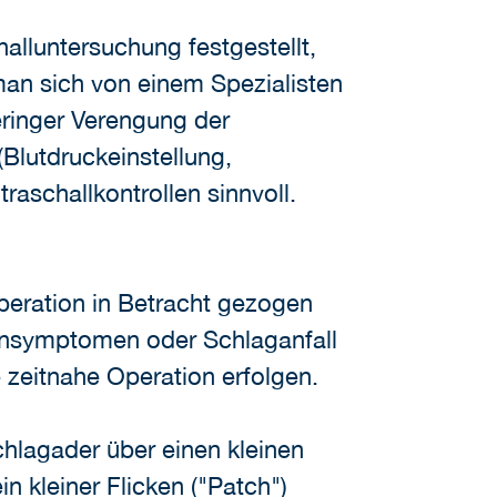
alluntersuchung festgestellt,
an sich von einem Spezialisten
eringer Verengung der
Blutdruckeinstellung,
traschallkontrollen sinnvoll.
eration in Betracht gezogen
arnsymptomen oder Schlaganfall
e zeitnahe Operation erfolgen.
chlagader über einen kleinen
n kleiner Flicken ("Patch")