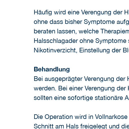
Häufig wird eine Verengung der Ha
ohne dass bisher Symptome aufge
beraten lassen, welche Therapiemö
Halsschlagader ohne Symptome sin
Nikotinverzicht, Einstellung der B
Behandlung
Bei ausgeprägter Verengung der 
werden. Bei einer Verengung der
sollten eine sofortige stationäre
Die Operation wird in Vollnarkose
Schnitt am Hals freigelegt und di