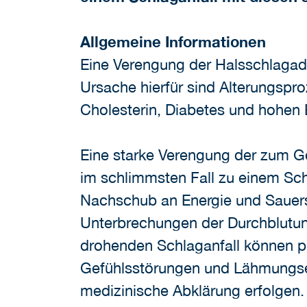
Allgemeine Informationen
Eine Verengung der Halsschlagad
Ursache hierfür sind Alterungspr
Cholesterin, Diabetes und hohen 
Eine starke Verengung der zum G
im schlimmsten Fall zu einem Sch
Nachschub an Energie und Sauerst
Unterbrechungen der Durchblutun
drohenden Schlaganfall können p
Gefühlsstörungen und Lähmungsers
medizinische Abklärung erfolgen.