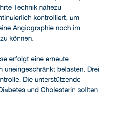
ährte Technik nahezu
nuierlich kontrolliert, um
eine Angiographie noch im
 zu können.
se erfolgt eine erneute
h uneingeschränkt belasten. Drei
trolle. Die unterstützende
iabetes und Cholesterin sollten