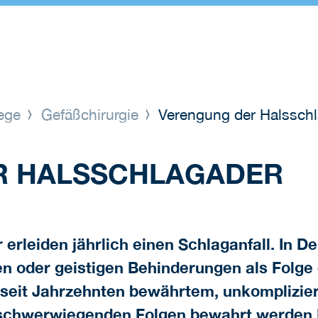
lege
Gefäßchirurgie
Verengung der Halsschl
R HALSSCHLAGADER
rleiden jährlich einen Schlaganfall. In De
en oder geistigen Behinderungen als Folge 
seit Jahrzehnten bewährtem, unkomplizierte
n schwerwiegenden Folgen bewahrt werden