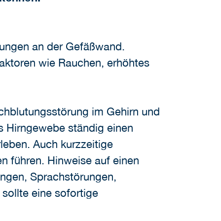
rungen an der Gefäßwand.
faktoren wie Rauchen, erhöhtes
rchblutungsstörung im Gehirn und
as Hirngewebe ständig einen
leben. Auch kurzzeitige
 führen. Hinweise auf einen
ungen, Sprachstörungen,
ollte eine sofortige