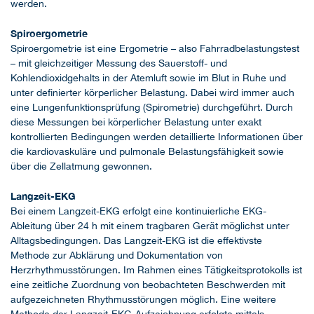
werden.
Spiroergometrie
Spiroergometrie ist eine Ergometrie – also Fahrradbelastungstest
– mit gleichzeitiger Messung des Sauerstoff- und
Kohlendioxidgehalts in der Atemluft sowie im Blut in Ruhe und
unter definierter körperlicher Belastung. Dabei wird immer auch
eine Lungenfunktionsprüfung (Spirometrie) durchgeführt. Durch
diese Messungen bei körperlicher Belastung unter exakt
kontrollierten Bedingungen werden detaillierte Informationen über
die kardiovaskuläre und pulmonale Belastungsfähigkeit sowie
über die Zellatmung gewonnen.
Langzeit-EKG
Bei einem Langzeit-EKG erfolgt eine kontinuierliche EKG-
Ableitung über 24 h mit einem tragbaren Gerät möglichst unter
Alltagsbedingungen. Das Langzeit-EKG ist die effektivste
Methode zur Abklärung und Dokumentation von
Herzrhythmusstörungen. Im Rahmen eines Tätigkeitsprotokolls ist
eine zeitliche Zuordnung von beobachteten Beschwerden mit
aufgezeichneten Rhythmusstörungen möglich. Eine weitere