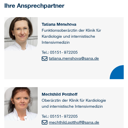
Ihre Ansprechpartner
Tatiana Menshova
Funktionsoberärztin der Klinik für
Kardiologie und internistische
Intensivmedizin
Tel.: 05151- 972205
tatiana.menshova
@
sana.de
Mechthild Potthoff
Oberärztin der Klinik für Kardiologie
und internistische Intensivmedizin
Tel.: 05151- 972205
mechthild.potthoff
@
sana.de