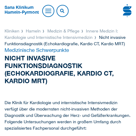
Sana Klinikum
Hameln-Pyrmont
Kliniken
Hameln
Medizin & Pflege
Innere Medizin I:
Kardiologie und Internistische Intensivmedizin
Nicht invasive
Funktionsdiagnostik (Echokardiografie, Kardio CT, Kardio MRT)
Medizinische Schwerpunkte
NICHT INVASIVE
FUNKTIONSDIAGNOSTIK
(ECHOKARDIOGRAFIE, KARDIO CT,
KARDIO MRT)
Die Klinik für Kardiologie und internistische Intensivmedizin
verfügt über die modernsten nicht-invasiven Methoden der
Diagnostik und Überwachung der Herz- und Gefäßerkrankungen.
Folgende Untersuchungen werden in großem Umfang durch
spezialisiertes Fachpersonal durchgeführt: