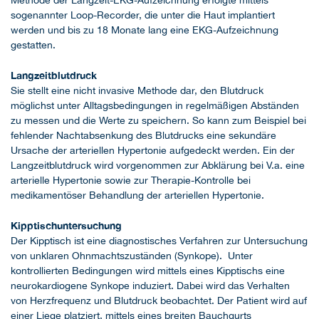
Methode der Langzeit-EKG-Aufzeichnung erfolgte mittels
sogenannter Loop-Recorder, die unter die Haut implantiert
werden und bis zu 18 Monate lang eine EKG-Aufzeichnung
gestatten.
Langzeitblutdruck
Sie stellt eine nicht invasive Methode dar, den Blutdruck
möglichst unter Alltagsbedingungen in regelmäßigen Abständen
zu messen und die Werte zu speichern. So kann zum Beispiel bei
fehlender Nachtabsenkung des Blutdrucks eine sekundäre
Ursache der arteriellen Hypertonie aufgedeckt werden. Ein der
Langzeitblutdruck wird vorgenommen zur Abklärung bei V.a. eine
arterielle Hypertonie sowie zur Therapie-Kontrolle bei
medikamentöser Behandlung der arteriellen Hypertonie.
Kipptischuntersuchung
Der Kipptisch ist eine diagnostisches Verfahren zur Untersuchung
von unklaren Ohnmachtszuständen (Synkope). Unter
kontrollierten Bedingungen wird mittels eines Kipptischs eine
neurokardiogene Synkope induziert. Dabei wird das Verhalten
von Herzfrequenz und Blutdruck beobachtet. Der Patient wird auf
einer Liege platziert, mittels eines breiten Bauchgurts