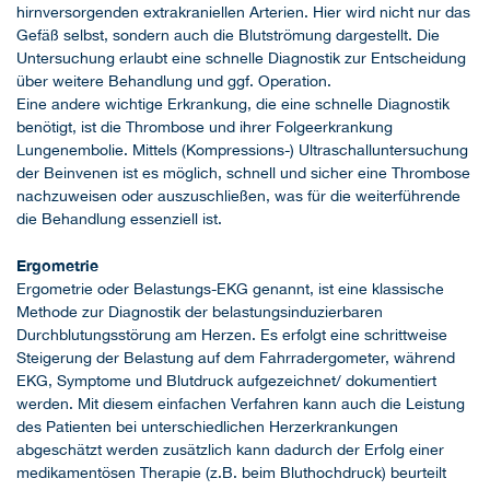
hirnversorgenden extrakraniellen Arterien. Hier wird nicht nur das
Gefäß selbst, sondern auch die Blutströmung dargestellt. Die
Untersuchung erlaubt eine schnelle Diagnostik zur Entscheidung
über weitere Behandlung und ggf. Operation.
Eine andere wichtige Erkrankung, die eine schnelle Diagnostik
benötigt, ist die Thrombose und ihrer Folgeerkrankung
Lungenembolie. Mittels (Kompressions-) Ultraschalluntersuchung
der Beinvenen ist es möglich, schnell und sicher eine Thrombose
nachzuweisen oder auszuschließen, was für die weiterführende
die Behandlung essenziell ist.
Ergometrie
Ergometrie oder Belastungs-EKG genannt, ist eine klassische
Methode zur Diagnostik der belastungsinduzierbaren
Durchblutungsstörung am Herzen. Es erfolgt eine schrittweise
Steigerung der Belastung auf dem Fahrradergometer, während
EKG, Symptome und Blutdruck aufgezeichnet/ dokumentiert
werden. Mit diesem einfachen Verfahren kann auch die Leistung
des Patienten bei unterschiedlichen Herzerkrankungen
abgeschätzt werden zusätzlich kann dadurch der Erfolg einer
medikamentösen Therapie (z.B. beim Bluthochdruck) beurteilt