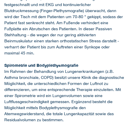
festgeschnallt und mit EKG und kontinuierlicher
Blutdruckmessung (Finger-Plethysmografie) überwacht, dann
wird der Tisch mit dem Patienten um 70-80 ° gekippt, sodass der
Patient fast senkrecht steht. Am Fußende verhindert eine
Fußplatte ein Abrutschen des Patienten. In dieser Passiven
Stehhaltung - die wegen der nur gering aktivierten
Beinmuskulatur einen starken orthostatischen Stress darstellt -
verharrt der Patient bis zum Auftreten einer Synkope oder
maximal 45 min.
Spirometrie und Bodyplethysmografie
Im Rahmen der Behandlung von Lungenerkrankungen (z.B.
Asthma bronchiale, COPD) besitzt unsere Klinik die diagnostische
Möglichkeit, die unterschiedlichen Formen der Luftnot zu
differenzieren, um eine entsprechende Therapie einzuleiten. Mit
einer Spirometrie wird ein Lungenvolumen sowie eine
Luftflussgeschwindigkeit gemessen. Ergänzend besteht die
Möglichkeit mittels Bodyplethysmografie den
Atemwegswiderstand, die totale Lungenkapazität sowie das
Residualvolumen zu bestimmen.