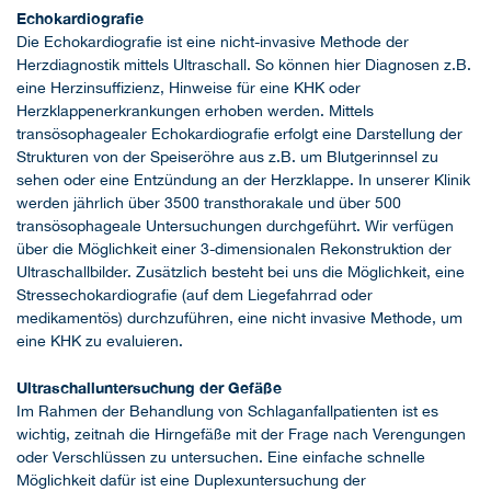
Echokardiografie
Die Echokardiografie ist eine nicht-invasive Methode der
Herzdiagnostik mittels Ultraschall. So können hier Diagnosen z.B.
eine Herzinsuffizienz, Hinweise für eine KHK oder
Herzklappenerkrankungen erhoben werden. Mittels
transösophagealer Echokardiografie erfolgt eine Darstellung der
Strukturen von der Speiseröhre aus z.B. um Blutgerinnsel zu
sehen oder eine Entzündung an der Herzklappe. In unserer Klinik
werden jährlich über 3500 transthorakale und über 500
transösophageale Untersuchungen durchgeführt. Wir verfügen
über die Möglichkeit einer 3-dimensionalen Rekonstruktion der
Ultraschallbilder. Zusätzlich besteht bei uns die Möglichkeit, eine
Stressechokardiografie (auf dem Liegefahrrad oder
medikamentös) durchzuführen, eine nicht invasive Methode, um
eine KHK zu evaluieren.
Ultraschalluntersuchung der Gefäße
Im Rahmen der Behandlung von Schlaganfallpatienten ist es
wichtig, zeitnah die Hirngefäße mit der Frage nach Verengungen
oder Verschlüssen zu untersuchen. Eine einfache schnelle
Möglichkeit dafür ist eine Duplexuntersuchung der