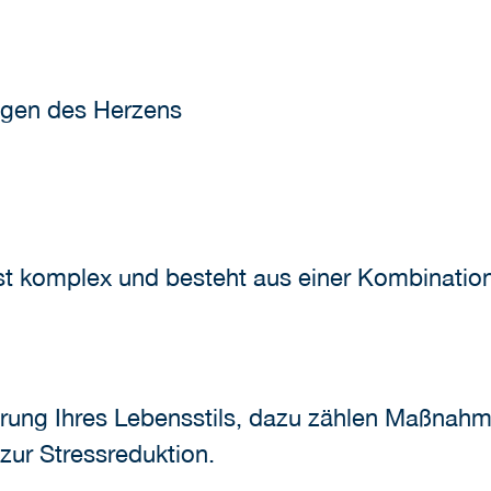
gen des Herzens
t komplex und besteht aus einer Kombination
ierung Ihres Lebensstils, dazu zählen Maßna
zur Stressreduktion.