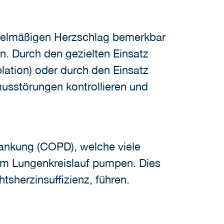
egelmäßigen Herzschlag bemerkbar
. Durch den gezielten Einsatz
ation) oder durch den Einsatz
musstörungen kontrollieren und
rankung (COPD), welche viele
im Lungenkreislauf pumpen. Dies
sherzinsuffizienz, führen.