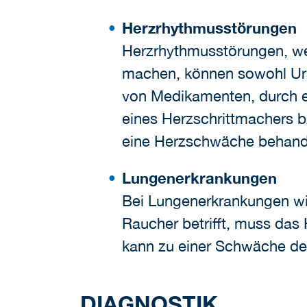
Herzrhythmusstörungen
Herzrhythmusstörungen, we
machen, können sowohl Urs
von Medikamenten, durch e
eines Herzschrittmachers bz
eine Herzschwäche behand
Lungenerkrankungen
Bei Lungenerkrankungen wi
Raucher betrifft, muss da
kann zu einer Schwäche des
DIAGNOSTIK