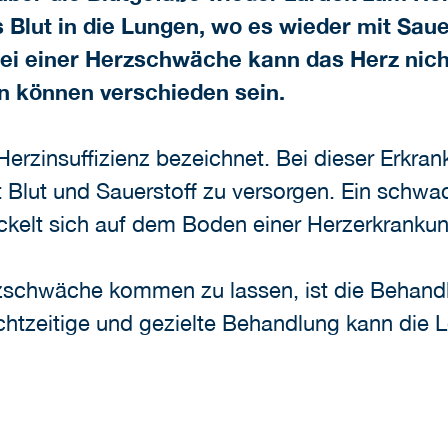
 Blut in die Lungen, wo es wieder mit Saue
Bei einer Herzschwäche kann das Herz nich
n können verschieden sein.
rzinsuffizienz bezeichnet. Bei dieser Erkran
 Blut und Sauerstoff zu versorgen. Ein schwa
ckelt sich auf dem Boden einer Herzerkrankun
erzschwäche kommen zu lassen, ist die Behan
chtzeitige und gezielte Behandlung kann die 