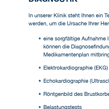
In unserer Klinik steht Ihnen ei
werden, um die Ursache Ihrer He
eine sorgfältige Aufnahme 
können die Diagnosefindung
Medikamentenplan mitbrin
Elektrokardiographie (EKG)
Echokardiographie (Ultrasc
Röntgenbild des Brustkorb
Belastungstests