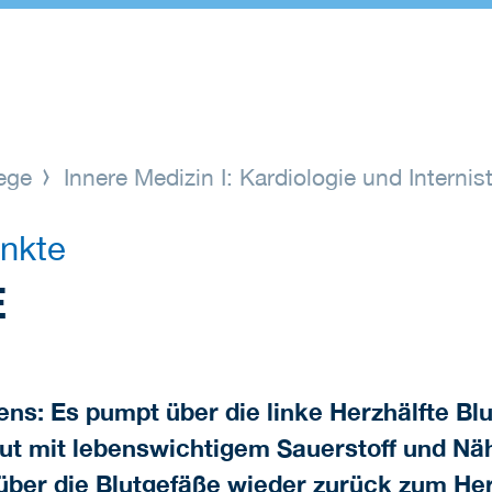
lege
Innere Medizin I: Kardiologie und Interni
nkte
E
ns: Es pumpt über die linke Herzhälfte Blut
t mit lebenswichtigem Sauerstoff und Näh
über die Blutgefäße wieder zurück zum Herz