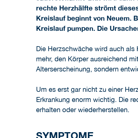
rechte Herzhälfte strömt dieses
Kreislauf beginnt von Neuem. 
Kreislauf pumpen. Die Ursache
Die Herzschwäche wird auch als He
mehr, den Körper ausreichend mit
Alterserscheinung, sondern entwi
Um es erst gar nicht zu einer H
Erkrankung enorm wichtig. Die re
erhalten oder wiederherstellen.
SYMPTOME