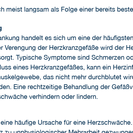
h meist langsam als Folge einer bereits best
g
ankung handelt es sich um eine der häufigsten
er Verengung der Herzkranzgefäße wird der H
rsorgt. Typische Symptome sind Schmerzen ode
ss eines Herzkranzgefäßes, kann ein Herzinfa
uskelgewebe, das nicht mehr durchblutet wir
en. Eine rechtzeitige Behandlung der Gefäß
schwäche verhindern oder lindern.
 eine häufige Ursache für eine Herzschwäche
rz zu unphysiologischer Mehrarbeit gezwungen