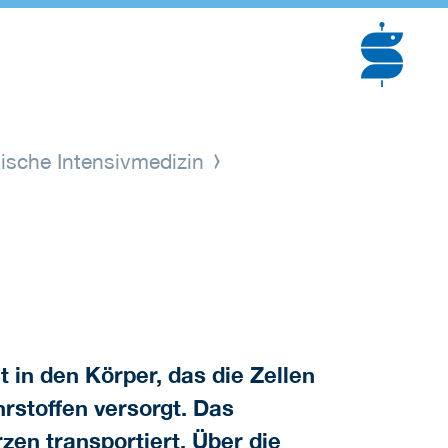
stische Intensivmedizin
 in den Körper, das die Zellen
rstoffen versorgt. Das
en transportiert. Über die