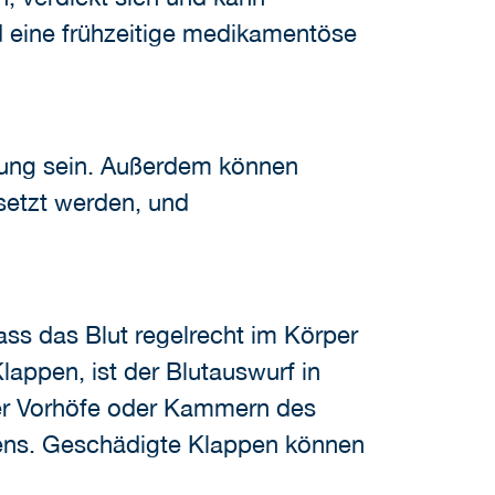
 eine frühzeitige medikamentöse
kung sein. Außerdem können
etzt werden, und
ass das Blut regelrecht im Körper
lappen, ist der Blutauswurf in
der Vorhöfe oder Kammern des
zens. Geschädigte Klappen können