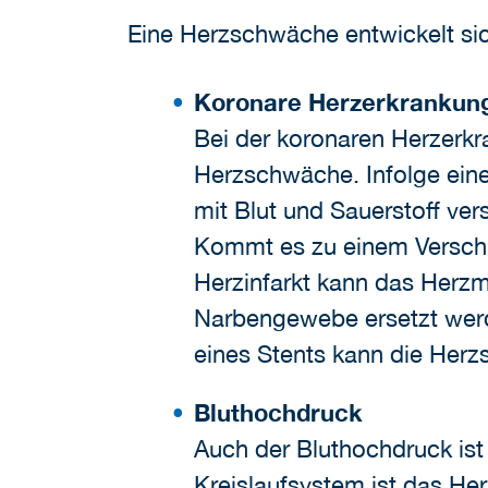
Eine Herzschwäche entwickelt sic
Koronare Herzerkrankun
Bei der koronaren Herzerkr
Herzschwäche. Infolge ein
mit Blut und Sauerstoff ve
Kommt es zu einem Verschlu
Herzinfarkt kann das Herzm
Narbengewebe ersetzt werd
eines Stents kann die Herz
Bluthochdruck
Auch der Bluthochdruck ist
Kreislaufsystem ist das He