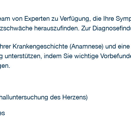
n Team von Experten zu Verfügung, die Ihre Sy
rzschwäche herauszufinden. Zur Diagnosefind
Ihrer Krankengeschichte (Anamnese) und eine
 unterstützen, indem Sie wichtige Vorbefunde
gen.
halluntersuchung des Herzens)
es