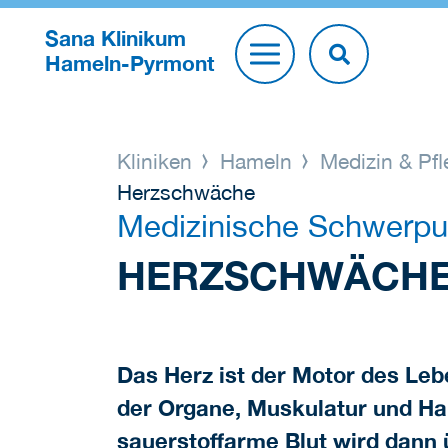
Sana Klinikum
Hameln-Pyrmont
Kliniken
Hameln
Medizin & Pf
Herzschwäche
Medizinische Schwerpu
HERZSCHWÄCH
Das Herz ist der Motor des Lebe
der Organe, Muskulatur und Hau
sauerstoffarme Blut wird dann 