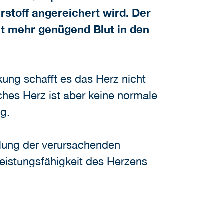
rstoff angereichert wird. Der
t mehr genügend Blut in den
kung schafft es das Herz nicht
ches Herz ist aber keine normale
g.
dlung der verursachenden
Leistungsfähigkeit des Herzens