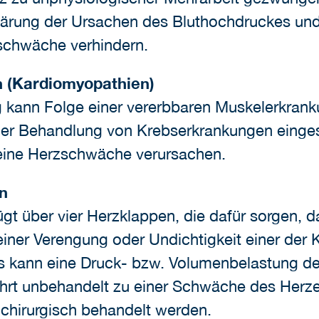
ärung der Ursachen des Bluthochdruckes und
schwäche verhindern.
 (Kardiomyopathien)
 kann Folge einer vererbbaren Muskelerkran
er Behandlung von Krebserkrankungen einges
ine Herzschwäche verursachen.
n
gt über vier Herzklappen, die dafür sorgen, d
einer Verengung oder Undichtigkeit einer der K
 es kann eine Druck- bzw. Volumenbelastung 
führt unbehandelt zu einer Schwäche des Her
 chirurgisch behandelt werden.