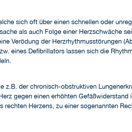
lche sich oft über einen schnellen oder unr
ache als auch Folge einer Herzschwäche sein
ine Verödung der Herzrhythmusstörungen (Abl
w. eines Defibrillators lassen sich die Rhyth
eln.
e z.B. der chronisch-obstruktiven Lungenerk
s Herz gegen einen erhöhten Gefäßwiderstand 
 rechten Herzens, zu einer sogenannten Recht