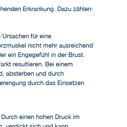
ehenden Erkrankung. Dazu zählen:
 Ursachen für eine
erzmuskel nicht mehr ausreichend
r ein Engegefühl in der Brust.
rkt resultieren. Bei einem
d, absterben und durch
verengung durch das Einsetzen
. Durch einen hohen Druck im
, verdickt sich und kann