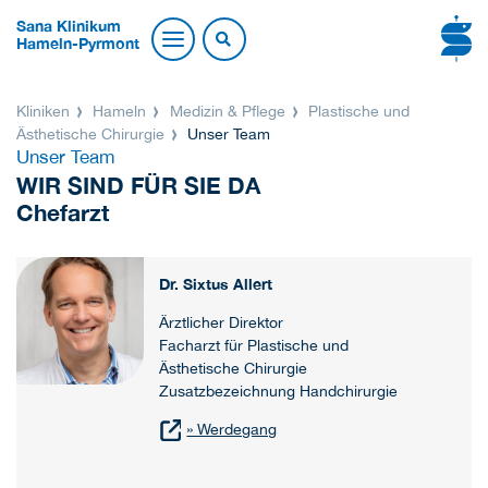
Sana Klinikum
Hameln-Pyrmont
Kliniken
Hameln
Medizin & Pflege
Plastische und
Ästhetische Chirurgie
Unser Team
Unser Team
WIR SIND FÜR SIE DA
Chefarzt
Dr. Sixtus Allert
Ärztlicher Direktor
Facharzt für Plastische und
Ästhetische Chirurgie
Zusatzbezeichnung Handchirurgie
» Werdegang