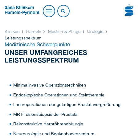
Sana Klinikum
Hameln-Pyrmont
Kliniken
Hameln
Medizin & Pflege
Urologie
Leistungsspektrum
Medizinische Schwerpunkte
UNSER UMFANGREICHES
LEISTUNGSSPEKTRUM
Minimalinvasive Operationstechniken
Endoskopische Operationen und Steintherapie
Laseroperationen der gutartigen Prostatavergrößerung
MRT-Fusionsbiopsie der Prostata
Rekonstruktive Harnröhrenchirurgie
Neurourologie und Beckenbodenzentrum