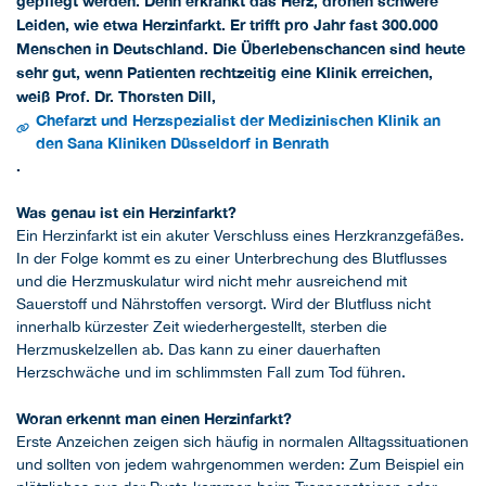
gepflegt werden. Denn erkrankt das Herz, drohen schwere
Leiden, wie etwa Herzinfarkt. Er trifft pro Jahr fast 300.000
Menschen in Deutschland. Die Überlebenschancen sind heute
sehr gut, wenn Patienten rechtzeitig eine Klinik erreichen,
weiß Prof. Dr. Thorsten Dill,
Chefarzt und Herzspezialist der Medizinischen Klinik an
den Sana Kliniken Düsseldorf in Benrath
.
Was genau ist ein Herzinfarkt?
Ein Herzinfarkt ist ein akuter Verschluss eines Herzkranzgefäßes.
In der Folge kommt es zu einer Unterbrechung des Blutflusses
und die Herzmuskulatur wird nicht mehr ausreichend mit
Sauerstoff und Nährstoffen versorgt. Wird der Blutfluss nicht
innerhalb kürzester Zeit wiederhergestellt, sterben die
Herzmuskelzellen ab. Das kann zu einer dauerhaften
Herzschwäche und im schlimmsten Fall zum Tod führen.
Woran erkennt man einen Herzinfarkt?
Erste Anzeichen zeigen sich häufig in normalen Alltagssituationen
und sollten von jedem wahrgenommen werden: Zum Beispiel ein