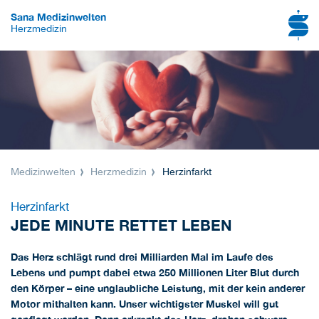
Sana Medizinwelten
Herzmedizin
Medizinwelten
Herzmedizin
Herzinfarkt
Herzinfarkt
JEDE MINUTE RETTET LEBEN
Das Herz schlägt rund drei Milliarden Mal im Laufe des
Lebens und pumpt dabei etwa 250 Millionen Liter Blut durch
den Körper – eine unglaubliche Leistung, mit der kein anderer
Motor mithalten kann. Unser wichtigster Muskel will gut