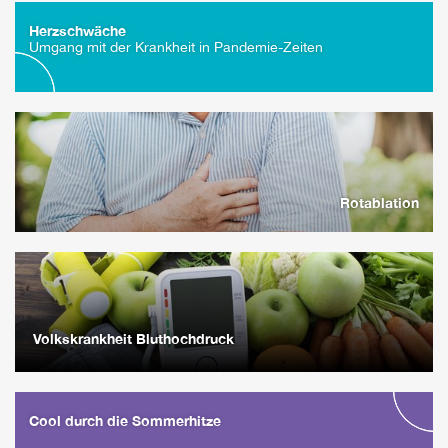
Herzschwäche
Umgang mit der Krankheit in Pandemie-Zeiten
Rotablation
Volkskrankheit Bluthochdruck
Cool durch die Sommerhitze