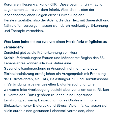
Koronaren Herzerkrankung (KHK). Diese beginnt früh – häufig
sogar schon Jahre vor dem Infarkt. Aber die meisten der
lebensbedrohlichen Folgen dieser Erkrankung der
Herzkranzgefäße, also der Adern, die das Herz mit Sauerstoff und
Nährstoffen versorgen, lassen sich durch rechtzeitige Erkennung
und Therapie vermeiden.
Was kann jeder selbst tun, um einen Herzinfarkt möglichst zu
vermeiden?
Zunächst gibt es die Früherkennung von Herz-
Kreislauferkrankungen: Frauen und Männer mit Beginn des 36.
Lebensjahres können alle zwei Jahre eine
Gesundheitsuntersuchung in Anspruch nehmen. Eine gute
Risikoabschätzung ermöglichen ein Arztgespräch mit Erhebung
der Risikofaktoren, ein EKG, Belastungs-EKG und Herzultraschall
in Verbindung mit einer gezielten Blutuntersuchung. Eine
wirksame Infarktvorbeugung besteht aber vor allem darin, Risiken
zu vermeiden: Dazu gehören rauchen, eine ungesunde
Ernährung, zu wenig Bewegung, hohes Cholesterin, hoher
Blutzucker, hoher Blutdruck und Stress. Viele Infarkte lassen sich
allein durch einen gesunden Lebensstil vermeiden, ohne