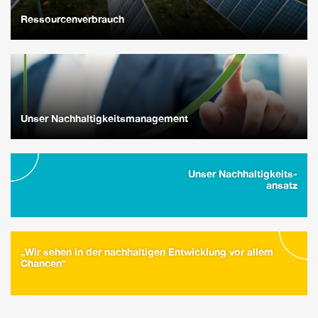
Ressourcenverbrauch
Unser Nachhaltigkeitsmanagement
Unser Nachhaltigkeits-
ansatz
„Wir sehen in der nachhaltigen Entwicklung vor allem
Chancen“