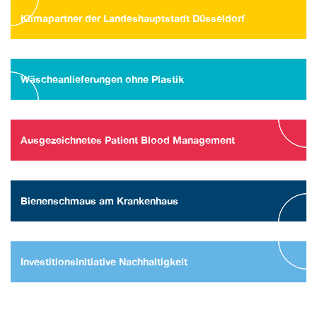
Klimapartner der Landeshauptstadt Düsseldorf
Wäscheanlieferungen ohne Plastik
Ausgezeichnetes Patient Blood Management
Bienenschmaus am Krankenhaus
Investitionsinitiative Nachhaltigkeit