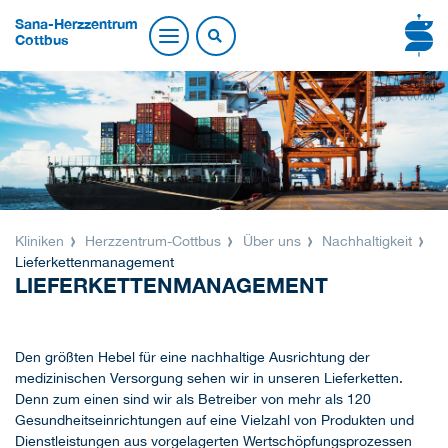
Sana-Herzzentrum
Cottbus
Kliniken
Herzzentrum-Cottbus
Über uns
Nachhaltigkeit
Lieferkettenmanagement
LIEFERKETTENMANAGEMENT
Den größten Hebel für eine nachhaltige Ausrichtung der
medizinischen Versorgung sehen wir in unseren Lieferketten.
Denn zum einen sind wir als Betreiber von mehr als 120
Gesundheitseinrichtungen auf eine Vielzahl von Produkten und
Dienstleistungen aus vorgelagerten Wertschöpfungsprozessen