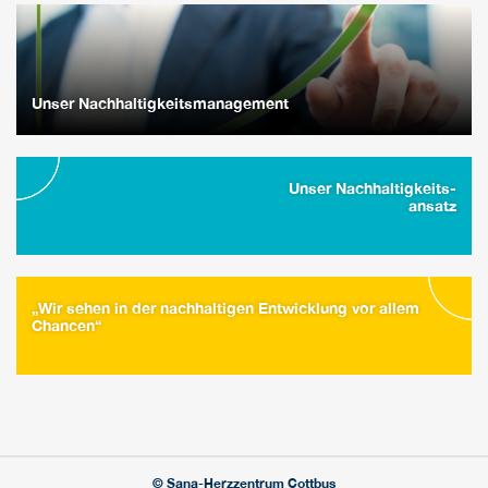
Unser Nachhaltigkeitsmanagement
Unser Nachhaltigkeits-
ansatz
„Wir sehen in der nachhaltigen Entwicklung vor allem
Chancen“
© Sana-Herzzentrum Cottbus