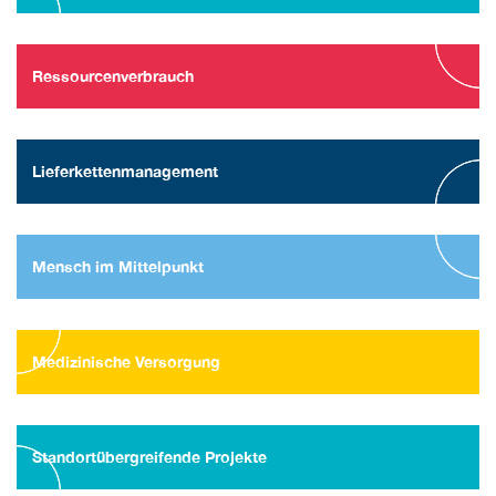
Ressourcenverbrauch
Lieferkettenmanagement
Mensch im Mittelpunkt
Medizinische Versorgung
Standortübergreifende Projekte