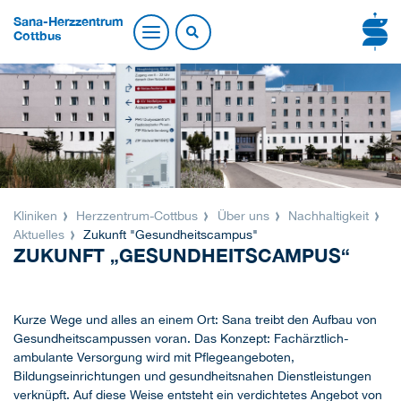
Sana-Herzzentrum
Cottbus
Kliniken
Herzzentrum-Cottbus
Über uns
Nachhaltigkeit
Aktuelles
Zukunft "Gesundheitscampus"
ZUKUNFT „GESUNDHEITSCAMPUS“
Kurze Wege und alles an einem Ort: Sana treibt den Aufbau von
Gesundheitscampussen voran. Das Konzept: Fachärztlich-
ambulante Versorgung wird mit Pflegeangeboten,
Bildungseinrichtungen und gesundheitsnahen Dienstleistungen
verknüpft. Auf diese Weise entsteht ein verdichtetes Angebot von