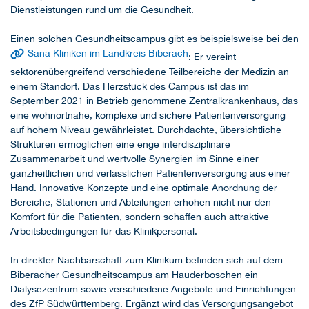
Dienstleistungen rund um die Gesundheit.
Einen solchen Gesundheitscampus gibt es beispielsweise bei den
Sana Kliniken im Landkreis Biberach
: Er vereint
sektorenübergreifend verschiedene Teilbereiche der Medizin an
einem Standort. Das Herzstück des Campus ist das im
September 2021 in Betrieb genommene Zentralkrankenhaus, das
eine wohnortnahe, komplexe und sichere Patientenversorgung
auf hohem Niveau gewährleistet. Durchdachte, übersichtliche
Strukturen ermöglichen eine enge interdisziplinäre
Zusammenarbeit und wertvolle Synergien im Sinne einer
ganzheitlichen und verlässlichen Patientenversorgung aus einer
Hand. Innovative Konzepte und eine optimale Anordnung der
Bereiche, Stationen und Abteilungen erhöhen nicht nur den
Komfort für die Patienten, sondern schaffen auch attraktive
Arbeitsbedingungen für das Klinikpersonal.
In direkter Nachbarschaft zum Klinikum befinden sich auf dem
Biberacher Gesundheitscampus am Hauderboschen ein
Dialysezentrum sowie verschiedene Angebote und Einrichtungen
des ZfP Südwürttemberg. Ergänzt wird das Versorgungsangebot