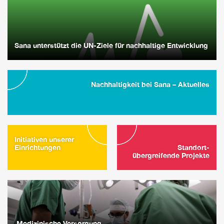
Sana unterstützt die UN-Ziele für nachhaltige Entwicklung
Nachhaltigkeit bei Sana – Aktuelles
Initiativen unserer
Einrichtungen
Standort-
übergreifende Projekte
Medizinische Versorgung