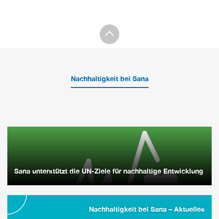
Nachhaltigkeit bei Sana
Sana unterstützt die UN-Ziele für nachhaltige Entwicklung
Nachhaltigkeit bei Sana – Aktuelles