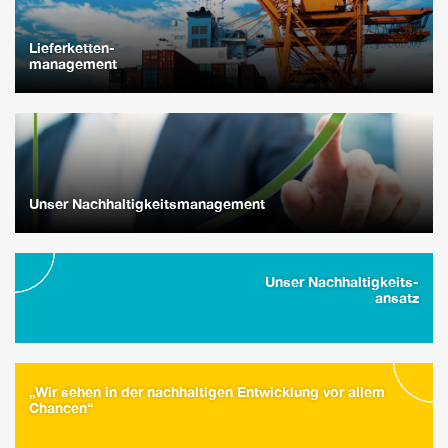
Lieferketten-
management
Unser Nachhaltigkeitsmanagement
Unser Nachhaltigkeits-
ansatz
„Wir sehen in der nachhaltigen Entwicklung vor allem
Chancen“