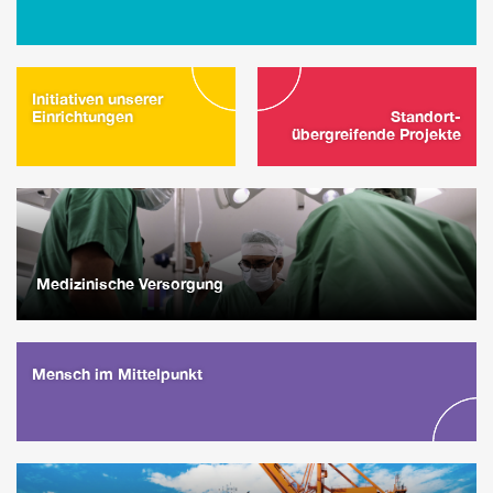
Initiativen unserer
Einrichtungen
Standort-
übergreifende Projekte
Medizinische Versorgung
Mensch im Mittelpunkt