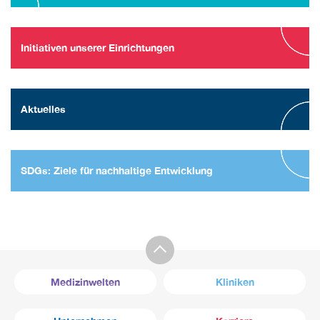
Initiativen unserer Einrichtungen
Aktuelles
SDGs: Ziele für nachhaltige Entwicklung
Medizinwelten
Kliniken