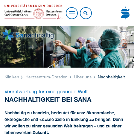
Kliniken
Herzzentrum-Dresden
Über uns
Nachhaltigkeit
Verantwortung für eine gesunde Welt
NACHHALTIGKEIT BEI SANA
Nachhaltig zu handeln, bedeutet für uns: ökonomische,
ökologische und soziale Ziele in Einklang zu bringen. Denn
wir wollen zu einer gesunden Welt beitragen – und zu einer
lebenswerten Zukunft.