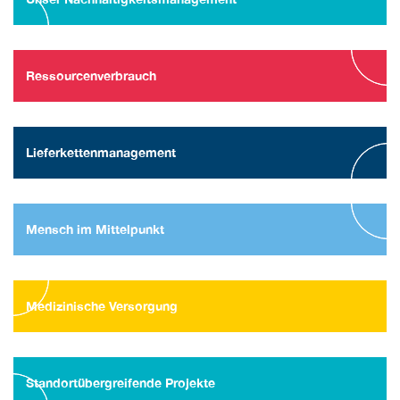
Ressourcenverbrauch
Lieferkettenmanagement
Mensch im Mittelpunkt
Medizinische Versorgung
Standortübergreifende Projekte