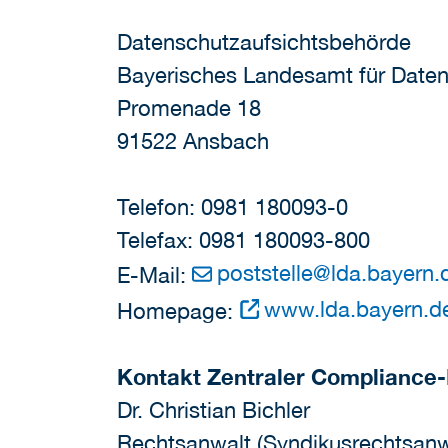
Datenschutzaufsichtsbehörde
Bayerisches Landesamt für Daten
Promenade 18
91522 Ansbach
Telefon: 0981 180093-0
Telefax: 0981 180093-800
poststelle
@
lda.bayern.
E-Mail:
www.lda.bayern.d
Homepage:
Kontakt Zentraler Compliance-
Dr. Christian Bichler
Rechtsanwalt (Syndikusrechtsanw