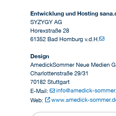
Entwicklung und Hosting sana.
SYZYGY AG
Horexstraße 28
61352 Bad Homburg v.d.H.
Design
AmedickSommer Neue Medien 
Charlottenstraße 29/31
70182 Stuttgart
info
@
amedick-sommer
E-Mail:
www.amedick-sommer.d
Web: