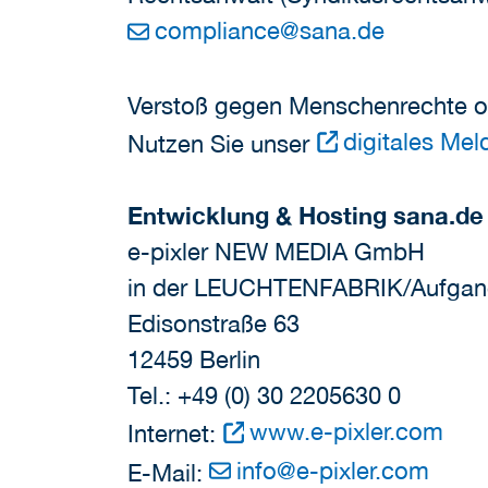
compliance
@
sana.de
Verstoß gegen Menschenrechte 
digitales Me
Nutzen Sie unser
Entwicklung & Hosting sana.de
e-pixler NEW MEDIA GmbH
in der LEUCHTENFABRIK/Aufgan
Edisonstraße 63
12459 Berlin
Tel.: +49 (0) 30 2205630 0
www.e-pixler.com
Internet:
info
@
e-pixler.com
E-Mail: