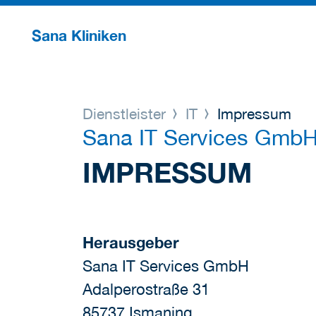
Sana Kliniken
Dienstleister
IT
Impressum
Sana IT Services Gmb
IMPRESSUM
Herausgeber
Sana IT Services GmbH
Adalperostraße 31
85737 Ismaning