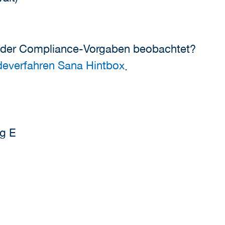
oder Compliance-Vorgaben beobachtet?
ldeverfahren Sana Hintbox
.
g E