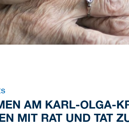
ts
MEN AM KARL-OLGA-K
EN MIT RAT UND TAT ZU