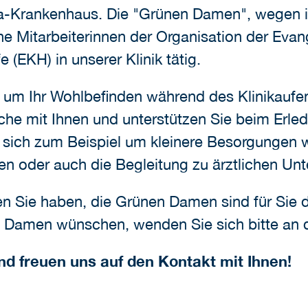
ga-Krankenhaus. Die "Grünen Damen", wegen i
che Mitarbeiterinnen der Organisation der Ev
(EKH) in unserer Klinik tätig.
m Ihr Wohlbefinden während des Klinikaufenth
e mit Ihnen und unterstützen Sie beim Erled
 sich zum Beispiel um kleinere Besorgungen w
sen oder auch die Begleitung zu ärztlichen U
n Sie haben, die Grünen Damen sind für Sie d
Damen wünschen, wenden Sie sich bitte an da
nd freuen uns auf den Kontakt mit Ihnen!