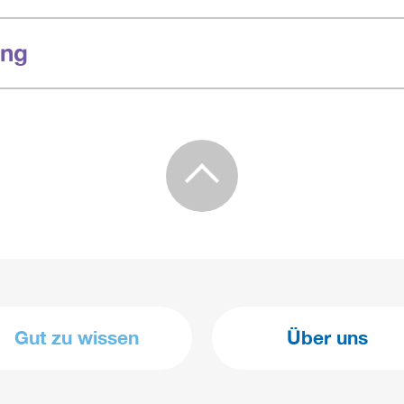
ung
Gut zu wissen
Über uns