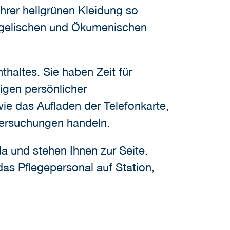
hrer hellgrünen Kleidung so
angelischen und Ökumenischen
altes. Sie haben Zeit für
igen persönlicher
ie das Aufladen der Telefonkarte,
ntersuchungen handeln.
a und stehen Ihnen zur Seite.
s Pflegepersonal auf Station,