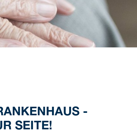
RANKENHAUS -
R SEITE!