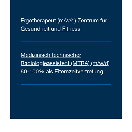
Ergotherapeut (m/w/d) Zentrum für
Gesundheit und Fitness
Medizinisch technischer
Radiologieassistent (MTRA) (m/w/d)
80-100% als Elternzeitvertretung