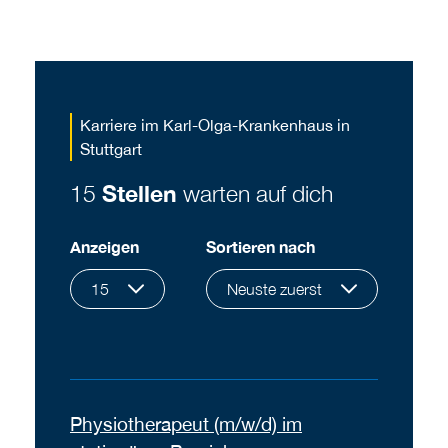
Karriere im Karl-Olga-Krankenhaus in
Stuttgart
15
Stellen
warten auf dich
Anzeigen
Sortieren nach
15
Neuste zuerst
Physiotherapeut (m/w/d) im