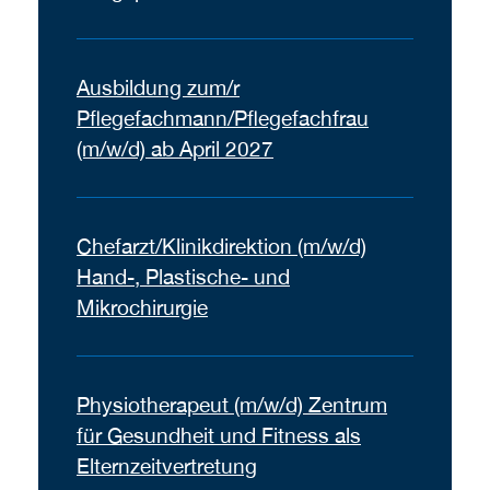
Ausbildung zum/r
Pflegefachmann/Pflegefachfrau
(m/w/d) ab April 2027
Chefarzt/Klinikdirektion (m/w/d)
Hand-, Plastische- und
Mikrochirurgie
Physiotherapeut (m/w/d) Zentrum
für Gesundheit und Fitness als
Elternzeitvertretung